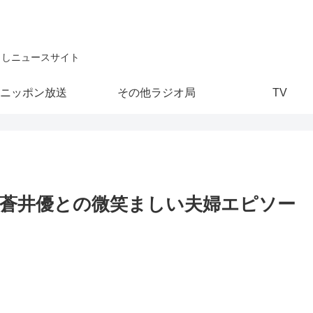
こしニュースサイト
ニッポン放送
その他ラジオ局
TV
と蒼井優との微笑ましい夫婦エピソー