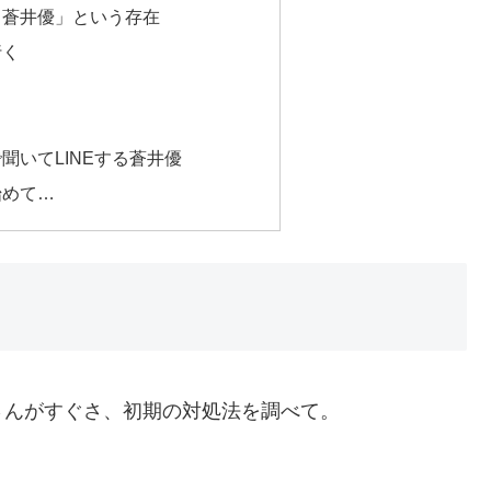
・蒼井優」という存在
行く
聞いてLINEする蒼井優
始めて…
さんがすぐさ、初期の対処法を調べて。