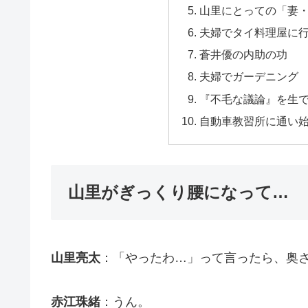
山里にとっての「妻
夫婦でタイ料理屋に
蒼井優の内助の功
夫婦でガーデニング
『不毛な議論』を生で
自動車教習所に通い
山里がぎっくり腰になって…
山里亮太
：「やったわ…」って言ったら、奥
赤江珠緒
：うん。