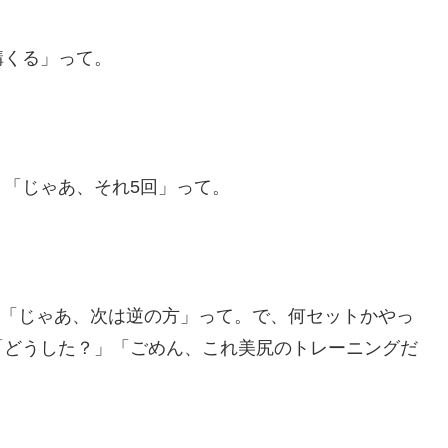
構くる」って。
「じゃあ、それ5回」って。
い」「じゃあ、次は逆の方」って。で、何セットかやっ
「どうした？」「ごめん、これ美尻のトレーニングだ