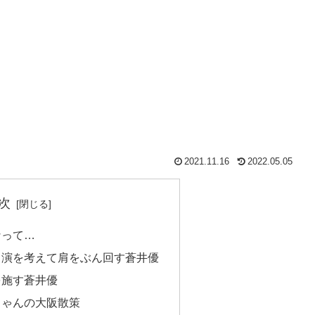
2021.11.16
2022.05.05
次
なって…
出演を考えて肩をぶん回す蒼井優
を施す蒼井優
ちゃんの大阪散策