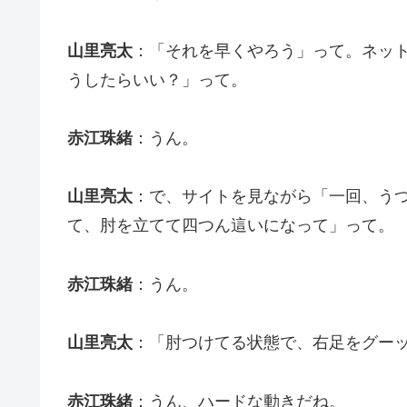
山里亮太
：「それを早くやろう」って。ネッ
うしたらいい？」って。
赤江珠緒
：うん。
山里亮太
：で、サイトを見ながら「一回、う
て、肘を立てて四つん這いになって」って。
赤江珠緒
：うん。
山里亮太
：「肘つけてる状態で、右足をグー
赤江珠緒
：うん、ハードな動きだね。