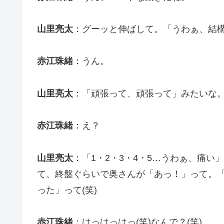
山里亮太
：グーッと伸ばして。「うわぁ、結
赤江珠緒
：うん。
山里亮太
：「頑張って、頑張って」みたいな。
赤江珠緒
：え？
山里亮太
：「1・2・3・4・5…うわぁ、痛
て、終盤ぐらいで奥さんが「あっ！」って。
った」って(笑)
赤江珠緒
：はっはっはっ(笑)なんで？(笑)