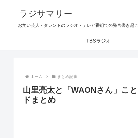
ラジサマリー
お笑い芸人・タレントのラジオ・テレビ番組での発言書き起
TBSラジオ
ホーム
まとめ記事
山里亮太と「WAONさん」こ
ドまとめ