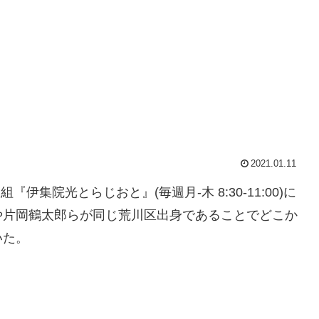
2021.01.11
『伊集院光とらじおと』(毎週月-木 8:30-11:00)に
や片岡鶴太郎らが同じ荒川区出身であることでどこか
いた。