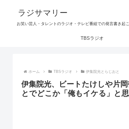
ラジサマリー
お笑い芸人・タレントのラジオ・テレビ番組での発言書き起
TBSラジオ
ホーム
TBSラジオ
伊集院光とらじおと
伊集院光、ビートたけしや片岡
とでどこか「俺もイケる」と