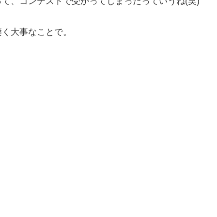
て、コンテストで受かってしまったっていうね(笑)
凄く大事なことで。