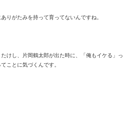
にありがたみを持って育ってないんですね。
トたけし、片岡鶴太郎が出た時に、「俺もイケる」っ
ってことに気づくんです。