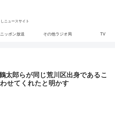
こしニュースサイト
ニッポン放送
その他ラジオ局
TV
鶴太郎らが同じ荒川区出身であるこ
思わせてくれたと明かす