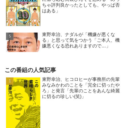
ちゃ評判良かったとしても、やっぱ否
はある」
東野幸治、ナダルが「機嫌が悪くな
る」と思って気をつかう「ご本人、機
嫌悪くなる恐れありますので…」
この番組の人気記事
東野幸治、ヒコロヒーが事務所の先輩
みなみかわのことを「完全に切ったや
ろ」と発言「先輩のことをあんな綺麗
に切るの珍しい(笑)」