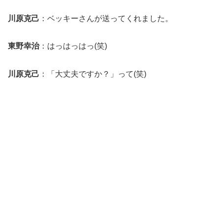
川原克己
：ベッキーさんが送ってくれました。
東野幸治
：はっはっはっ(笑)
川原克己
：「大丈夫ですか？」って(笑)