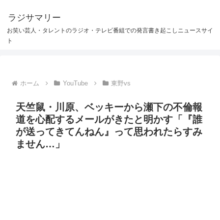
ラジサマリー
お笑い芸人・タレントのラジオ・テレビ番組での発言書き起こしニュースサイ
ト
ホーム
YouTube
東野vs
天竺鼠・川原、ベッキーから瀬下の不倫報
道を心配するメールがきたと明かす「『誰
が送ってきてんねん』って思われたらすみ
ません…」