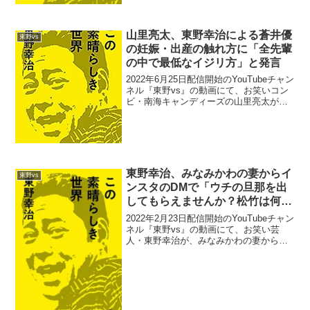
山里亮太、東野幸治による蒼井優
東野vs
の妊娠・出産の触れ方に「全先輩
の中で最低なイジリ方」と発言
2022年6月25日配信開始のYouTubeチャン
ネル『東野vs』の動画にて、お笑いコン
ビ・南海キャンディーズの山里亮太が、
東野幸治による蒼井優の妊娠・出産の触
れ方に「全先輩の中で最低なイジリ方」
と発言していた。山里亮太：東野さん、
このタイ...
東野幸治、みなみかわの妻からイ
東野vs
ンスタのDMで「ウチの旦那を出
してもらえませんか？松竹は何も
してくれないんです」と
2022年2月23日配信開始のYouTubeチャン
YouTube動画出演逆オファーが
ネル『東野vs』の動画にて、お笑い芸
人・東野幸治が、みなみかわの妻からイ
あったと暴露
ンスタのDMで「ウチの旦那を出してもら
えませんか？松竹は何もしてくれないん
です」とYouTube動画出演逆オファーが
あ...