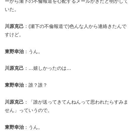
ーから瀬下の不倫報道を心配するメールがきたと明かして
いた。
川原克己
：(瀬下の不倫報道で)色んな人から連絡きたんで
すけど。
東野幸治
：うん。
川原克己
：…嬉しかったのは…
東野幸治
：誰？誰？
川原克己
：「誰が送ってきてんねんって思われたらすみま
せん」っていうので。
東野幸治
：うん。