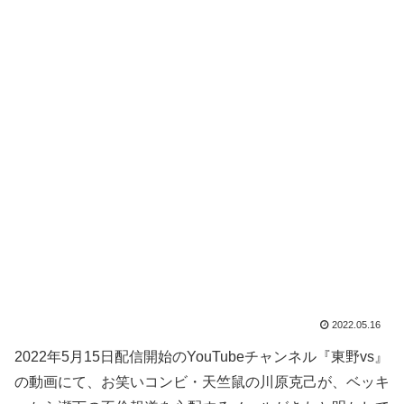
2022.05.16
2022年5月15日配信開始のYouTubeチャンネル『東野vs』
の動画にて、お笑いコンビ・天竺鼠の川原克己が、ベッキ