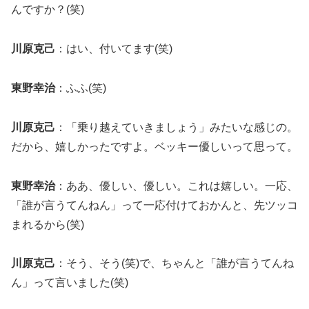
んですか？(笑)
川原克己
：はい、付いてます(笑)
東野幸治
：ふふ(笑)
川原克己
：「乗り越えていきましょう」みたいな感じの。
だから、嬉しかったですよ。ベッキー優しいって思って。
東野幸治
：ああ、優しい、優しい。これは嬉しい。一応、
「誰が言うてんねん」って一応付けておかんと、先ツッコ
まれるから(笑)
川原克己
：そう、そう(笑)で、ちゃんと「誰が言うてんね
ん」って言いました(笑)