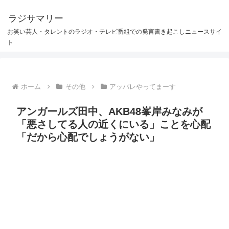
ラジサマリー
お笑い芸人・タレントのラジオ・テレビ番組での発言書き起こしニュースサイ
ト
ホーム
その他
アッパレやってまーす
アンガールズ田中、AKB48峯岸みなみが
「悪さしてる人の近くにいる」ことを心配
「だから心配でしょうがない」