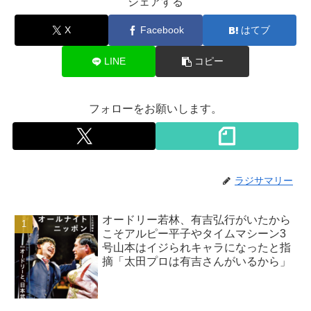
シェアする
X
Facebook
はてブ
LINE
コピー
フォローをお願いします。
ラジサマリー
オードリー若林、有吉弘行がいたから
こそアルピー平子やタイムマシーン3
号山本はイジられキャラになったと指
摘「太田プロは有吉さんがいるから」