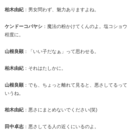
柏木由紀
：男女問わず、魅力ありますよね。
ケンドーコバヤシ
：魔法の粉かけてくんのよ。塩コショウ
程度に。
山根良顕
：「いい子だなぁ」って思わせる。
柏木由紀
：それはたしかに。
山根良顕
：でも、ちょっと離れて見ると、悪さしてるって
いうね。
柏木由紀
：悪さにまとめないでください(笑)
田中卓志
：悪さしてる人の近くにいるのよ。