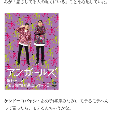
みが「悪さしてる人の近くにいる」ことを心配していた。
ケンドーコバヤシ
：あの子(峯岸みなみ)、モテるモテへん
って言ったら、モテるんちゃうかな。