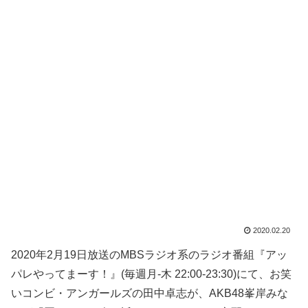
2020.02.20
2020年2月19日放送のMBSラジオ系のラジオ番組『アッ
パレやってまーす！』(毎週月-木 22:00-23:30)にて、お笑
いコンビ・アンガールズの田中卓志が、AKB48峯岸みな