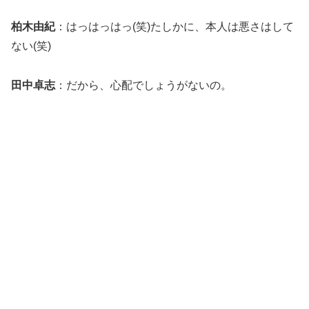
柏木由紀
：はっはっはっ(笑)たしかに、本人は悪さはして
ない(笑)
田中卓志
：だから、心配でしょうがないの。