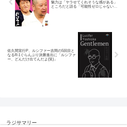
魅力は「ヤラせてくれそうな感がある」
ところだと語る「可能性ゼロじゃない
な」
佐久間宣行P、ルシファー吉岡の5回目と
なるR-1ぐらんぷり決勝進出に「ルシファ
ー、どんだけ出てんだよ(笑)」
ラジサマリー