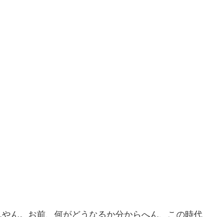
んやん。お前、何がどうなるか分からへん、この時代