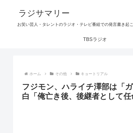
ラジサマリー
お笑い芸人・タレントのラジオ・テレビ番組での発言書き起
TBSラジオ
ホーム
その他
キョートリアル
フジモン、ハライチ澤部は「ガ
白「俺亡き後、後継者として任