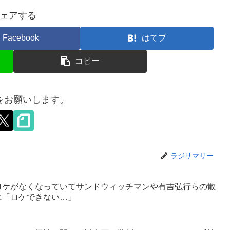
ェアする
Facebook
はてブ
コピー
をお願いします。
ラジサマリー
ロケがなくなっていてサンドウィッチマンや有吉弘行らの散
に「ロケできない…」