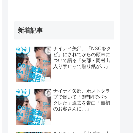
新着記事
ナイナイ矢部、「NSCをク
ビ」にされてからの顛末に
ついて語る「矢部・岡村出
入り禁止って貼り紙が…」
ナイナイ矢部、ホストクラ
ブで働いて「3時間でバッ
クレた」過去を告白「最初
のお客さんに…」