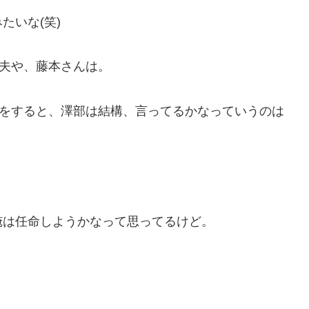
たいな(笑)
丈夫や、藤本さんは。
話をすると、澤部は結構、言ってるかなっていうのは
俺は任命しようかなって思ってるけど。