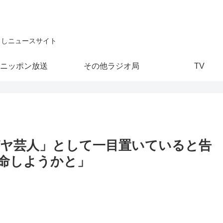
こしニュースサイト
ニッポン放送
その他ラジオ局
TV
ヤ芸人」として一目置いていると告
命しようかと」