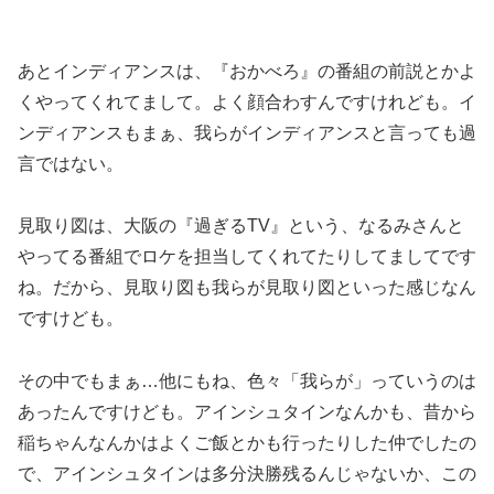
あとインディアンスは、『おかべろ』の番組の前説とかよ
くやってくれてまして。よく顔合わすんですけれども。イ
ンディアンスもまぁ、我らがインディアンスと言っても過
言ではない。
見取り図は、大阪の『過ぎるTV』という、なるみさんと
やってる番組でロケを担当してくれてたりしてましてです
ね。だから、見取り図も我らが見取り図といった感じなん
ですけども。
その中でもまぁ…他にもね、色々「我らが」っていうのは
あったんですけども。アインシュタインなんかも、昔から
稲ちゃんなんかはよくご飯とかも行ったりした仲でしたの
で、アインシュタインは多分決勝残るんじゃないか、この