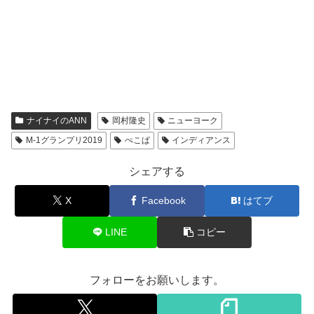
ナイナイのANN
岡村隆史
ニューヨーク
M-1グランプリ2019
ぺこぱ
インディアンス
シェアする
X
Facebook
はてブ
LINE
コピー
フォローをお願いします。