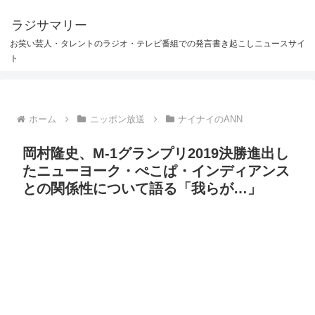
ラジサマリー
お笑い芸人・タレントのラジオ・テレビ番組での発言書き起こしニュースサイ
ト
ホーム
ニッポン放送
ナイナイのANN
岡村隆史、M-1グランプリ2019決勝進出し
たニューヨーク・ぺこぱ・インディアンス
との関係性について語る「我らが…」