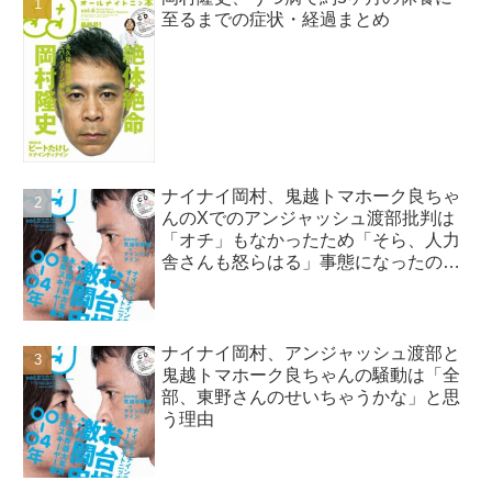
至るまでの症状・経過まとめ
ナイナイ岡村、鬼越トマホーク良ちゃ
んのXでのアンジャッシュ渡部批判は
「オチ」もなかったため「そら、人力
舎さんも怒らはる」事態になったので
はと指摘
ナイナイ岡村、アンジャッシュ渡部と
鬼越トマホーク良ちゃんの騒動は「全
部、東野さんのせいちゃうかな」と思
う理由