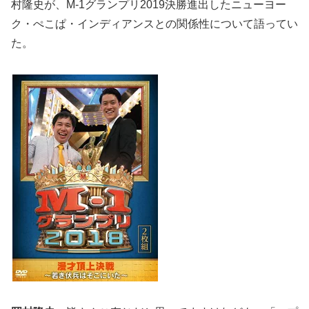
村隆史が、M-1グランプリ2019決勝進出したニューヨー
ク・ぺこぱ・インディアンスとの関係性について語ってい
た。