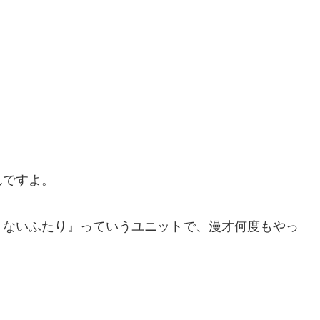
んですよ。
りないふたり』っていうユニットで、漫才何度もやっ