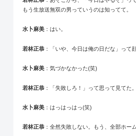
もう生放送無双の男っていうのは知ってて。
水卜麻美
：はい。
若林正恭
：「いや、今日は俺の日だな」って
水卜麻美
：気づかなかった(笑)
若林正恭
：「失敗しろ！」って思って見てた
水卜麻美
：はっはっはっ(笑)
若林正恭
：全然失敗しない。もう、全部ホー