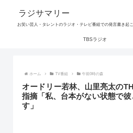
ラジサマリー
お笑い芸人・タレントのラジオ・テレビ番組での発言書き起
TBSラジオ
ホーム
TV番組
午前0時の森
オードリー若林、山里亮太のT
指摘「私、台本がない状態で彼
す」