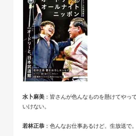
水卜麻美
：皆さんが色んなものを懸けてやっ
いけない。
若林正恭
：色んなお仕事あるけど、生放送で