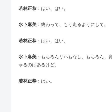
若林正恭
：はい、はい。
水卜麻美
：終わって、もう走るようにして。
若林正恭
：はい、はい。
水卜麻美
：もちろんリハもなし。もちろん、
ゃるのはあるけど。
若林正恭
：はい。