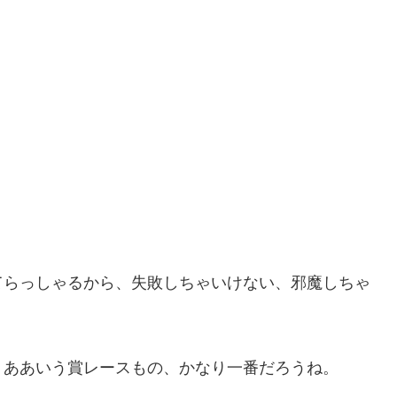
てらっしゃるから、失敗しちゃいけない、邪魔しちゃ
。ああいう賞レースもの、かなり一番だろうね。