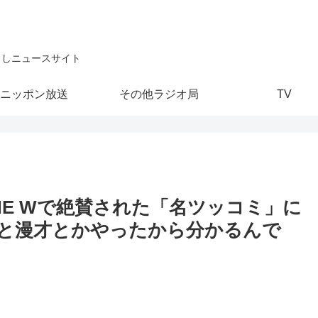
こしニュースサイト
ニッポン放送
その他ラジオ局
TV
HE Wで絶賛された「名ツッコミ」に
と漫才とかやったから分かるんで