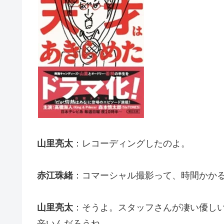
山里亮太
：レコーディングしたのよ。
赤江珠緒
：コマーシャル撮影って、時間かか
山里亮太
：そうよ。スタッフさんが凄い優し
辛いんだろうね。