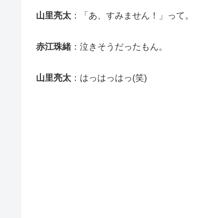
山里亮太
：「あ、すみません！」って。
赤江珠緒
：泣きそうだったもん。
山里亮太
：はっはっはっ(笑)