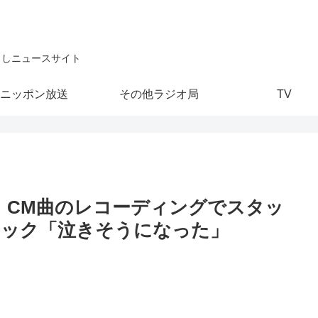
こしニュースサイト
ニッポン放送
その他ラジオ局
TV
n」CM曲のレコーディングでスタッ
ョック「泣きそうになった」