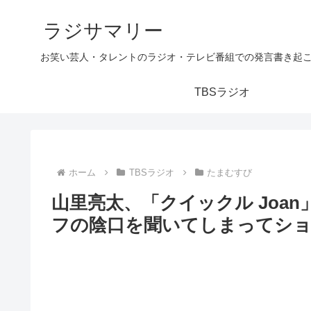
ラジサマリー
お笑い芸人・タレントのラジオ・テレビ番組での発言書き起
TBSラジオ
ホーム
TBSラジオ
たまむすび
山里亮太、「クイックル Joa
フの陰口を聞いてしまってシ