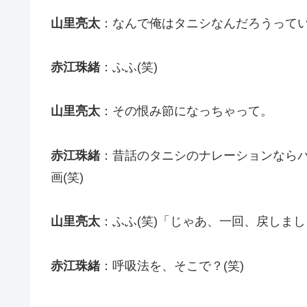
山里亮太
：なんで俺はタニシなんだろうって
赤江珠緒
：ふふ(笑)
山里亮太
：その恨み節になっちゃって。
赤江珠緒
：昔話のタニシのナレーションならバ
画(笑)
山里亮太
：ふふ(笑)「じゃあ、一回、戻しま
赤江珠緒
：呼吸法を、そこで？(笑)