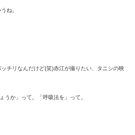
いうね。
ッチリなんだけど(笑)赤江が撮りたい、タニシの映
しょうか」って。「呼吸法を」って。