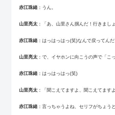
赤江珠緒
：うん。
山里亮太
：「あ、山里さん掴んだ！行きまし
赤江珠緒
：はっはっはっ(笑)なんで戻ってんだよ
山里亮太
：で、イヤホンに向こうの声で「こっ
赤江珠緒
：はっはっはっ(笑)
山里亮太
：「聞こえてますよ、聞こえてますよ
赤江珠緒
：言っちゃうよね、セリフがちょうど