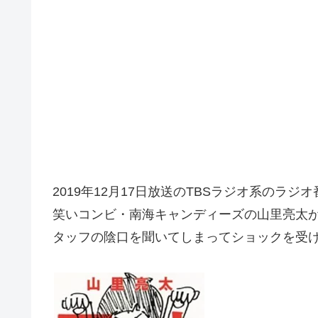
2019年12月17日放送のTBSラジオ系のラジオ番
笑いコンビ・南海キャンディーズの山里亮太が、
タッフの陰口を聞いてしまってショックを受