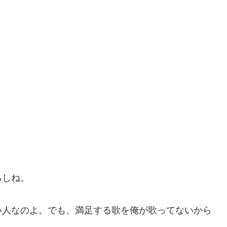
るしね。
い人なのよ。でも、満足する歌を俺が歌ってないから