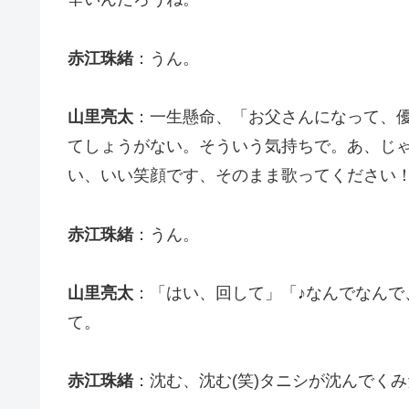
赤江珠緒
：うん。
山里亮太
：一生懸命、「お父さんになって、
てしょうがない。そういう気持ちで。あ、じ
い、いい笑顔です、そのまま歌ってください
赤江珠緒
：うん。
山里亮太
：「はい、回して」「♪なんでなん
て。
赤江珠緒
：沈む、沈む(笑)タニシが沈んでくみ