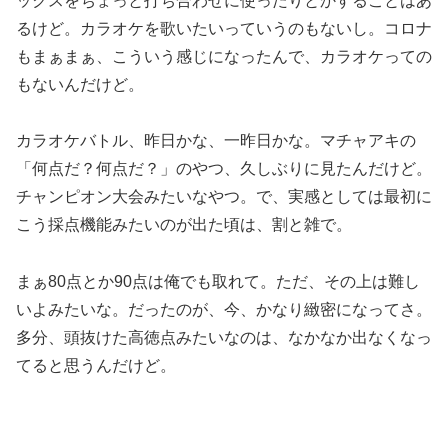
ックスをちょっと打ち合わせに使ったりとかすることはあ
るけど。カラオケを歌いたいっていうのもないし。コロナ
もまぁまぁ、こういう感じになったんで、カラオケっての
もないんだけど。
カラオケバトル、昨日かな、一昨日かな。マチャアキの
「何点だ？何点だ？」のやつ、久しぶりに見たんだけど。
チャンピオン大会みたいなやつ。で、実感としては最初に
こう採点機能みたいのが出た頃は、割と雑で。
まぁ80点とか90点は俺でも取れて。ただ、その上は難し
いよみたいな。だったのが、今、かなり緻密になってさ。
多分、頭抜けた高徳点みたいなのは、なかなか出なくなっ
てると思うんだけど。