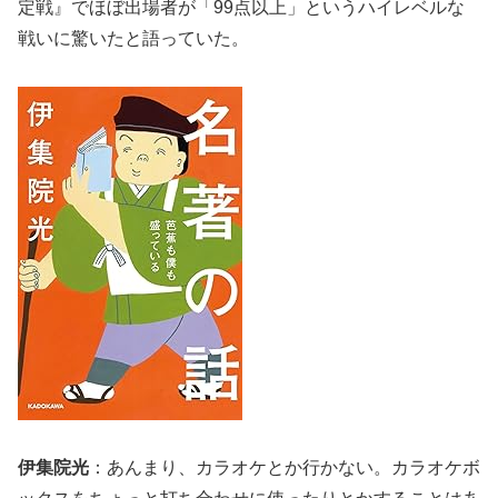
定戦』でほぼ出場者が「99点以上」というハイレベルな
戦いに驚いたと語っていた。
伊集院光
：あんまり、カラオケとか行かない。カラオケボ