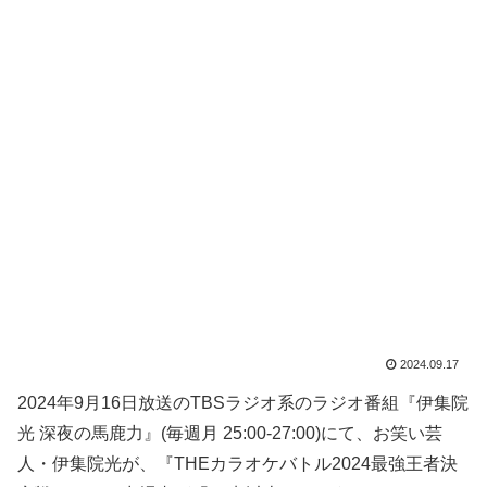
2024.09.17
2024年9月16日放送のTBSラジオ系のラジオ番組『伊集院
光 深夜の馬鹿力』(毎週月 25:00-27:00)にて、お笑い芸
人・伊集院光が、『THEカラオケバトル2024最強王者決