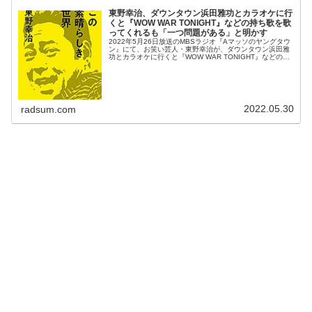
東野幸治、ダウンタウン浜田雅功とカラオケに行
くと『WOW WAR TONIGHT』などの持ち歌を歌
ってくれるも「一つ問題がある」と明かす
2022年5月26日放送のMBSラジオ『Aマッソのヤングタウ
ン』にて、お笑い芸人・東野幸治が、ダウンタウン浜田雅
功とカラオケに行くと『WOW WAR TONIGHT』などの持
ち歌を歌ってくれるも「一つ問題がある」と明かしてい
た。東野幸治：浜...
2022.05.30
radsum.com