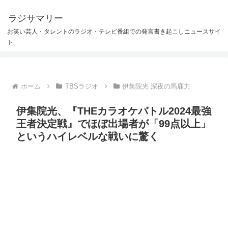
ラジサマリー
お笑い芸人・タレントのラジオ・テレビ番組での発言書き起こしニュースサイ
ト
ホーム
TBSラジオ
伊集院光 深夜の馬鹿力
伊集院光、『THEカラオケバトル2024最強
王者決定戦』でほぼ出場者が「99点以上」
というハイレベルな戦いに驚く