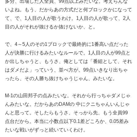
多分、出場した人全員、99点以上みたいな。考えらんな
いよね。もう、だからあの方式だと何ブロックかになって
て、で、1人目の人が歌うわけ。1人目の人が歌って、2人
目の人がそれが抜けるか抜けないか、と。
で、4～5人のその1ブロックで最終的に1番高い点だった
人が決勝に行けるみたいなルールで。1人目の人が99点と
か出しちゃうと、もうさ、俺としては「番組として、それ
はダメだよ」っていう、並べ方が。99点いきなり出ちゃ
ったら、その人勝ち抜けちゃうじゃん、みたいな。
M-1の山田邦子の点みたいな。それから行っちゃダメじゃ
んみたいな。だからあのDAMの 中にクニちゃんいんじゃ
んと思って。そしたらもうさ、そっから先、もう全員99
点台だから。本当に小数点以下0.1差どころか、0.05差み
たいな戦いがずっと続いていくわけ。