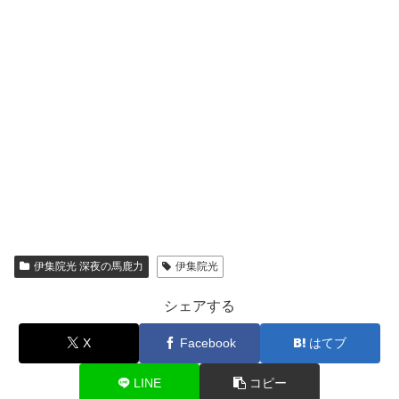
伊集院光 深夜の馬鹿力
伊集院光
シェアする
X
Facebook
はてブ
LINE
コピー