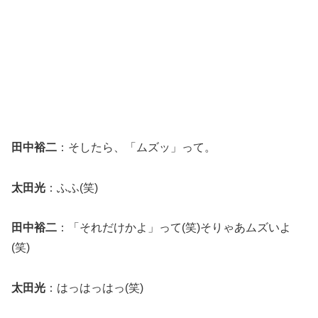
田中裕二
：そしたら、「ムズッ」って。
太田光
：ふふ(笑)
田中裕二
：「それだけかよ」って(笑)そりゃあムズいよ
(笑)
太田光
：はっはっはっ(笑)