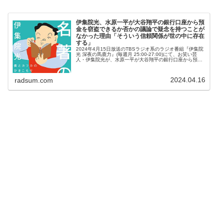
伊集院光、水原一平が大谷翔平の銀行口座から預
金を窃盗できるか否かの議論で疑念を持つことが
なかった理由「そういう信頼関係が世の中に存在
する」
2024年4月15日放送のTBSラジオ系のラジオ番組『伊集院
光 深夜の馬鹿力』(毎週月 25:00-27:00)にて、お笑い芸
人・伊集院光が、水原一平が大谷翔平の銀行口座から預金
を窃盗できるか否かの議論で疑念を持つことがなかった理
由について...
2024.04.16
radsum.com