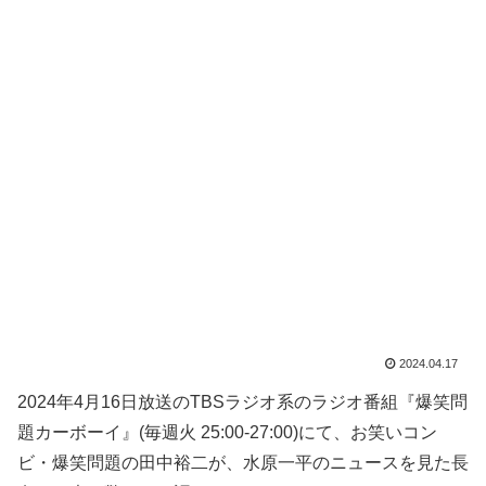
2024.04.17
2024年4月16日放送のTBSラジオ系のラジオ番組『爆笑問
題カーボーイ』(毎週火 25:00-27:00)にて、お笑いコン
ビ・爆笑問題の田中裕二が、水原一平のニュースを見た長