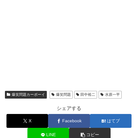
爆笑問題カーボーイ
爆笑問題
田中裕二
水原一平
シェアする
X
Facebook
はてブ
LINE
コピー