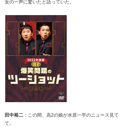
女の一声に驚いたと語っていた。
田中裕二
：この間、高2の娘が水原一平のニュース見て
て。