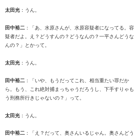
太田光
：うん。
田中裕二
：「あ、水原さんが、水原容疑者になってる。容
疑者だよ。え？どうすんの？どうなんの？一平さんどうな
んの？」とかって。
太田光
：うん。
田中裕二
：「いや、もうだってこれ、相当重たい罪だか
ら。もう、これ絶対捕まっちゃうだろうし、下手すりゃも
う刑務所行きじゃないの？」って。
太田光
：うん。
田中裕二
：「え？だって、奥さんいるじゃん。奥さんどう