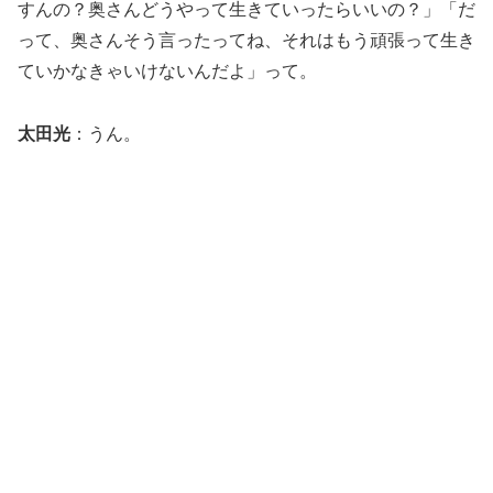
すんの？奥さんどうやって生きていったらいいの？」「だ
って、奥さんそう言ったってね、それはもう頑張って生き
ていかなきゃいけないんだよ」って。
太田光
：うん。