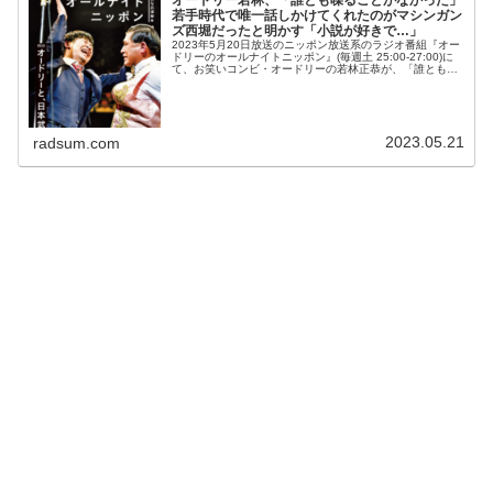
若手時代で唯一話しかけてくれたのがマシンガン
ズ西堀だったと明かす「小説が好きで…」
2023年5月20日放送のニッポン放送系のラジオ番組『オー
ドリーのオールナイトニッポン』(毎週土 25:00-27:00)に
て、お笑いコンビ・オードリーの若林正恭が、「誰とも喋
ることがなかった」若手時代で唯一話しかけてくれたのが
マシンガンズ...
2023.05.21
radsum.com