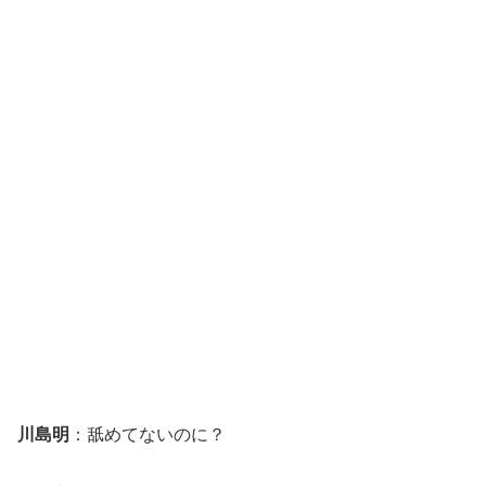
川島明
：舐めてないのに？