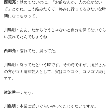
西堀亮
：舐めてないのに。「お前なんか、人の心がない
ぞ」とかね。こう絡みたくて、絡みに行ってるみたいな時
期になっちゃって。
川島明
：ああ、だからそうじゃないと自分を保てないぐら
い荒れてたんでしょうね。
西堀亮
：荒れてた、腐ってた。
川島明
：腐ってたという時です。その時ですが、滝沢さん
の方がゴミ清掃芸人として、実はコツコツ、コツコツ続け
てて。
滝沢秀一
：そう。
川島明
：本業に近いぐらいやってたじゃないですか。