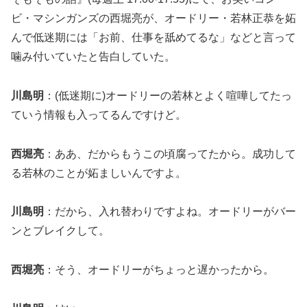
ビ・マシンガンズの西堀亮が、オードリー・若林正恭を妬
んで低迷期には「お前、仕事を舐めてるな」などと言って
噛み付いていたと告白していた。
川島明
：(低迷期に)オードリーの若林とよく喧嘩してたっ
ていう情報も入ってるんですけど。
西堀亮
：ああ、だからもうこの頃腐ってたから。成功して
る若林のことが妬ましいんですよ。
川島明
：だから、入れ替わりですよね。オードリーがバー
ンとブレイクして。
西堀亮
：そう、オードリーがちょっと遅かったから。