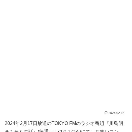
2024.02.18
2024年2月17日放送のTOKYO FMのラジオ番組『川島明
そもそもの話』(毎週土 17:00-17:55)にて、お笑いコン