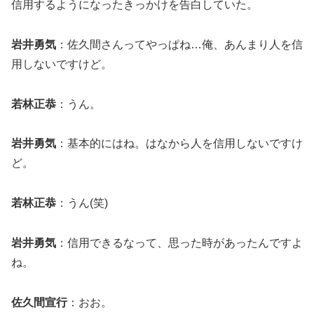
信用するようになったきっかけを告白していた。
岩井勇気
：佐久間さんってやっぱね…俺、あんまり人を信
用しないですけど。
若林正恭
：うん。
岩井勇気
：基本的にはね。はなから人を信用しないですけ
ど。
若林正恭
：うん(笑)
岩井勇気
：信用できるなって、思った時があったんですよ
ね。
佐久間宣行
：おお。