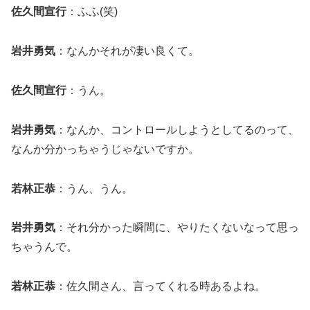
佐久間宣行
：ふふ(笑)
岩井勇気
：なんかそれが凄い良くて。
佐久間宣行
：うん。
岩井勇気
：なんか、コントロールしようとしてるのって、
なんか分かっちゃうじゃないですか。
若林正恭
：うん、うん。
岩井勇気
：それ分かった瞬間に、やりたくないなって思っ
ちゃうんで。
若林正恭
：佐久間さん、言ってくれる時あるよね。