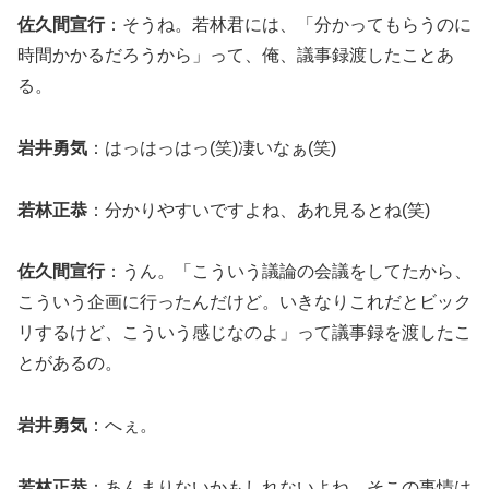
佐久間宣行
：そうね。若林君には、「分かってもらうのに
時間かかるだろうから」って、俺、議事録渡したことあ
る。
岩井勇気
：はっはっはっ(笑)凄いなぁ(笑)
若林正恭
：分かりやすいですよね、あれ見るとね(笑)
佐久間宣行
：うん。「こういう議論の会議をしてたから、
こういう企画に行ったんだけど。いきなりこれだとビック
リするけど、こういう感じなのよ」って議事録を渡したこ
とがあるの。
岩井勇気
：へぇ。
若林正恭
：あんまりないかもしれないよね、そこの事情は