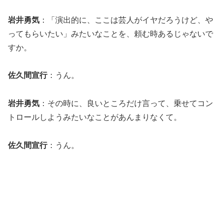
岩井勇気
：「演出的に、ここは芸人がイヤだろうけど、や
ってもらいたい」みたいなことを、頼む時あるじゃないで
すか。
佐久間宣行
：うん。
岩井勇気
：その時に、良いところだけ言って、乗せてコン
トロールしようみたいなことがあんまりなくて。
佐久間宣行
：うん。