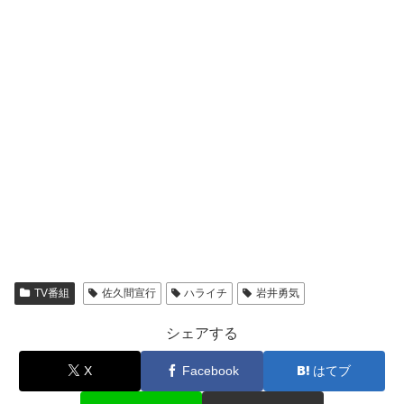
TV番組
佐久間宣行
ハライチ
岩井勇気
シェアする
X
Facebook
はてブ