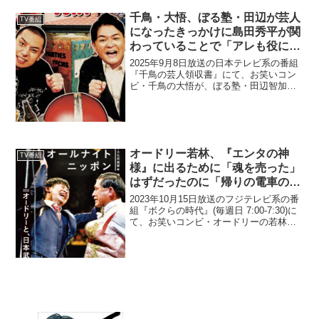
千鳥・大悟、ぼる塾・田辺が芸人
TV番組
になったきっかけに島田秀平が関
わっていることで「アレも役に立
つことあるんだ」と発言
2025年9月8日放送の日本テレビ系の番組
『千鳥の芸人領収書』にて、お笑いコン
ビ・千鳥の大悟が、ぼる塾・田辺智加が
芸人になったきっかけに島田秀平が関わ
っていることで「アレも役に立つことあ
るんだ」と発言していた。田辺智加：
私、実は手相で芸人に...
オードリー若林、『エンタの神
TV番組
様』に出るために「魂を売った」
はずだったのに「帰りの電車の中
で泣いてしまった」と告白
2023年10月15日放送のフジテレビ系の番
組『ボクらの時代』(毎週日 7:00-7:30)に
て、お笑いコンビ・オードリーの若林正
恭が、『エンタの神様』に出るために
「魂を売った」はずだったのに「帰りの
電車の中で泣いてしまった」と告白して
いた...