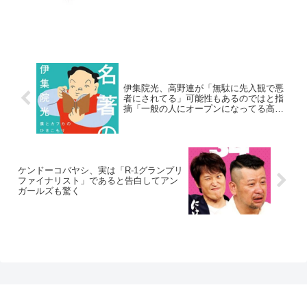
伊集院光、高野連が「無駄に先入観で悪
者にされてる」可能性もあるのではと指
摘「一般の人にオープンになってる高野
連の規則がないから」
ケンドーコバヤシ、実は「R-1グランプリ
ファイナリスト」であると告白してアン
ガールズも驚く