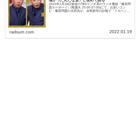
2022年1月18日放送のTBSラジオ系のラジオ番組『爆笑問
題カーボーイ』(毎週火 25:00-27:00)にて、お笑いコン
ビ・爆笑問題の太田光が、水島新司の訃報で『ドカベン』
は「あんだけの人間をちゃんと描くって、やっぱ凄かった
んだなぁ」と...
2022.01.19
radsum.com