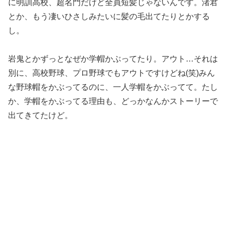
に明訓高校、超名門だけど全員短髪じゃないんです。渚君
とか、もう凄いひさしみたいに髪の毛出てたりとかする
し。
岩鬼とかずっとなぜか学帽かぶってたり。アウト…それは
別に、高校野球、プロ野球でもアウトですけどね(笑)みん
な野球帽をかぶってるのに、一人学帽をかぶってて。たし
か、学帽をかぶってる理由も、どっかなんかストーリーで
出てきてたけど。