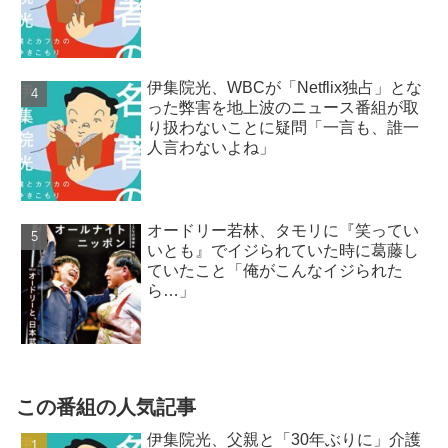
伊集院光、WBCが「Netflix独占」とな
った弊害を地上波のニュース番組が取
り扱わないことに疑問「一言も、誰一
人言わないよね」
オードリー若林、タモリに『笑ってい
いとも』でイジられていた時に葛藤し
ていたこと「俺がこんなイジられた
ら…」
この番組の人気記事
伊集院光、父親と「30年ぶりに」介護