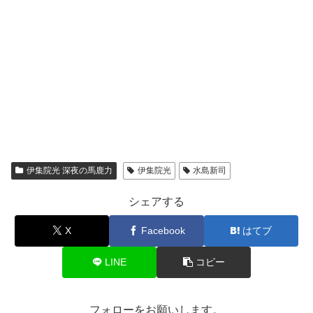
伊集院光 深夜の馬鹿力
伊集院光
水島新司
シェアする
X
Facebook
はてブ
LINE
コピー
フォローをお願いします。