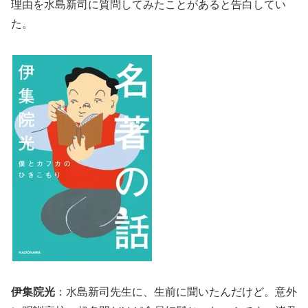
理由を水島新司に質問してみたことがあると告白してい
た。
伊集院光
：水島新司先生に、生前に聞いたんだけど。意外