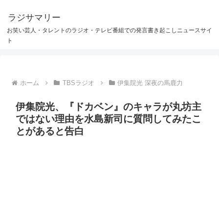
ラジサマリー
お笑い芸人・タレントのラジオ・テレビ番組での発言書き起こしニュースサイ
ト
ホーム
TBSラジオ
伊集院光 深夜の馬鹿力
伊集院光、『ドカベン』のキャラが丸坊主
ではない理由を水島新司に質問してみたこ
とがあると告白