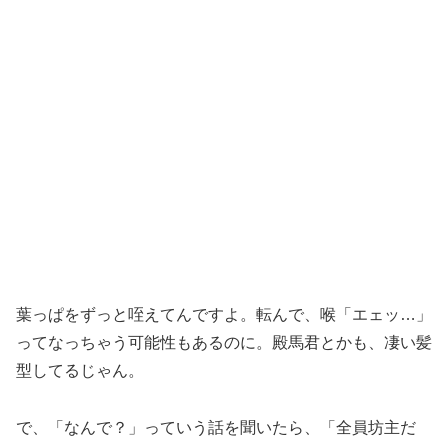
葉っぱをずっと咥えてんですよ。転んで、喉「エェッ…」
ってなっちゃう可能性もあるのに。殿馬君とかも、凄い髪
型してるじゃん。
で、「なんで？」っていう話を聞いたら、「全員坊主だ