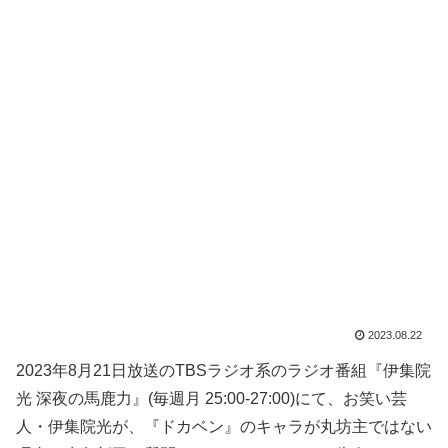
2023.08.22
2023年8月21日放送のTBSラジオ系のラジオ番組『伊集院
光 深夜の馬鹿力』(毎週月 25:00-27:00)にて、お笑い芸
人・伊集院光が、『ドカベン』のキャラが丸坊主ではない