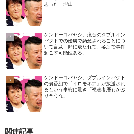
思った」理由
ケンドーコバヤシ、滝音のダブルイン
パクトでの優勝で懸念されることにつ
いて言及「野に放たれて、各所で事件
起こす可能性ある」
ケンドーコバヤシ、ダブルインパクト
の裏番組で『イロモネア』が放送され
るという事態に驚き「視聴者層もかぶ
りそうな」
関連記事