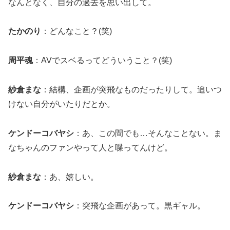
なんとなく、自分の過去を思い出して。
たかのり
：どんなこと？(笑)
周平魂
：AVでスベるってどういうこと？(笑)
紗倉まな
：結構、企画が突飛なものだったりして。追いつ
けない自分がいたりだとか。
ケンドーコバヤシ
：あ、この間でも…そんなことない。ま
なちゃんのファンやって人と喋ってんけど。
紗倉まな
：あ、嬉しい。
ケンドーコバヤシ
：突飛な企画があって。黒ギャル。