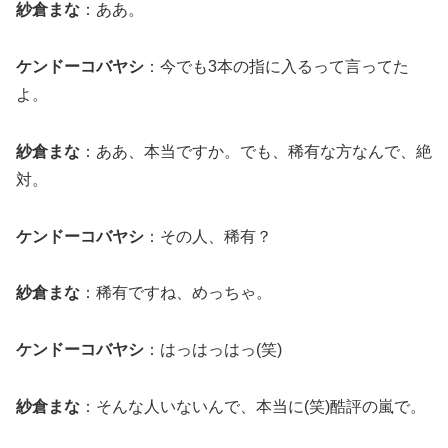
紗倉まな
：ああ。
ケンドーコバヤシ
：今でも3本の指に入るって言ってた
よ。
紗倉まな
：ああ、本当ですか。でも、稀有な方なんで、絶
対。
ケンドーコバヤシ
：その人、稀有？
紗倉まな
：稀有ですね、めっちゃ。
ケンドーコバヤシ
：はっはっはっ(笑)
紗倉まな
：そんな人いないんで、本当に(笑)酷評の嵐で。