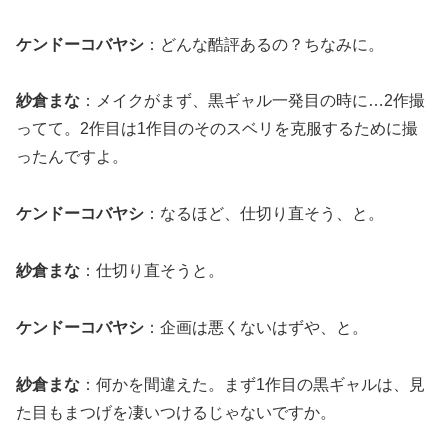
ケンドーコバヤシ
：どんな酷評あるの？ちなみに。
紗倉まな
：メイクがまず、黒ギャル一発目の時に…2作撮
ってて。2作目は1作目のそのスベリを克服するために撮
ったんですよ。
ケンドーコバヤシ
：なるほど、仕切り直そう、と。
紗倉まな
：仕切り直そうと。
ケンドーコバヤシ
：企画は悪くないはずや、と。
紗倉まな
：何かを間違えた。まず1作目の黒ギャルは、見
た目もまつげを凄いつけるじゃないですか。