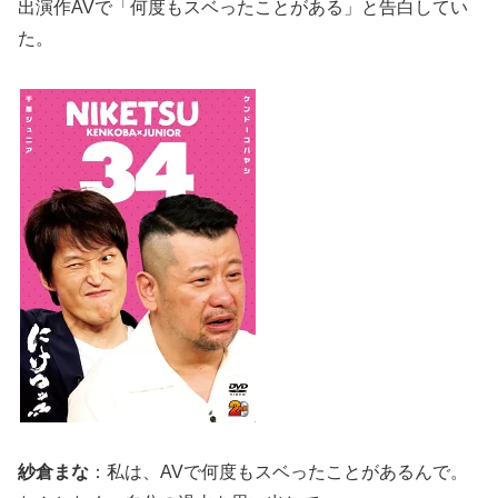
出演作AVで「何度もスベったことがある」と告白してい
た。
紗倉まな
：私は、AVで何度もスベったことがあるんで。