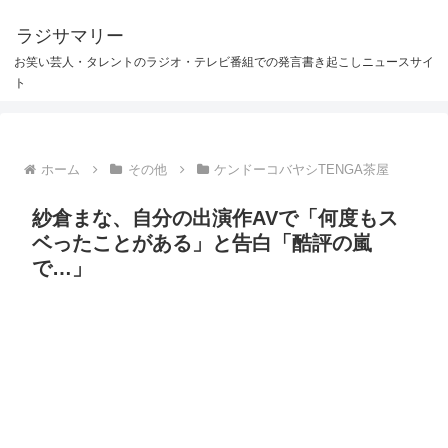
ラジサマリー
お笑い芸人・タレントのラジオ・テレビ番組での発言書き起こしニュースサイ
ト
ホーム
その他
ケンドーコバヤシTENGA茶屋
紗倉まな、自分の出演作AVで「何度もス
ベったことがある」と告白「酷評の嵐
で…」