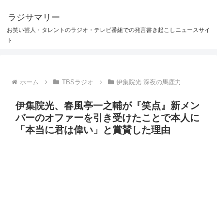
ラジサマリー
お笑い芸人・タレントのラジオ・テレビ番組での発言書き起こしニュースサイ
ト
ホーム
TBSラジオ
伊集院光 深夜の馬鹿力
伊集院光、春風亭一之輔が『笑点』新メン
バーのオファーを引き受けたことで本人に
「本当に君は偉い」と賞賛した理由