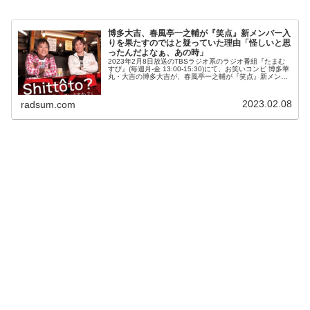
博多大吉、春風亭一之輔が『笑点』新メンバー入
りを果たすのではと疑っていた理由「怪しいと思
ったんだよなぁ、あの時」
2023年2月8日放送のTBSラジオ系のラジオ番組『たまむ
すび』(毎週月-金 13:00-15:30)にて、お笑いコンビ 博多華
丸・大吉の博多大吉が、春風亭一之輔が『笑点』新メンバ
ー入りを果たすのではと疑っていた理由について語ってい
た。赤江...
2023.02.08
radsum.com