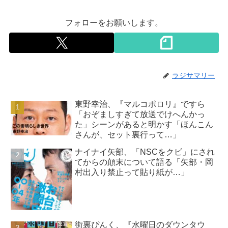
フォローをお願いします。
ラジサマリー
東野幸治、『マルコポロリ』ですら
「おぞましすぎて放送でけへんかっ
た」シーンがあると明かす「ほんこん
さんが、セット裏行って…」
ナイナイ矢部、「NSCをクビ」にされ
てからの顛末について語る「矢部・岡
村出入り禁止って貼り紙が…」
街裏ぴんく、『水曜日のダウンタウ