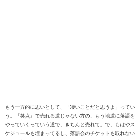
もう一方的に思いとして、「凄いことだと思うよ」ってい
う。『笑点』で売れる道じゃない方の、もう地道に落語を
やっていくっていう道で、きちんと売れて。で、もはやス
ケジュールも埋まってるし、落語会のチケットも取れない