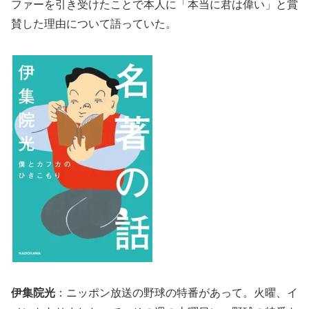
ファーを引き受けたことで本人に「本当に君は偉い」と賞
賛した理由について語っていた。
伊集院光
：ニッポン放送の野球の特番があって。火曜、イ