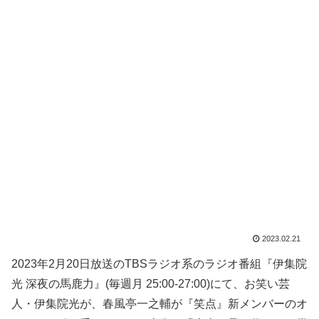
2023.02.21
2023年2月20日放送のTBSラジオ系のラジオ番組『伊集院
光 深夜の馬鹿力』(毎週月 25:00-27:00)にて、お笑い芸
人・伊集院光が、春風亭一之輔が『笑点』新メンバーのオ