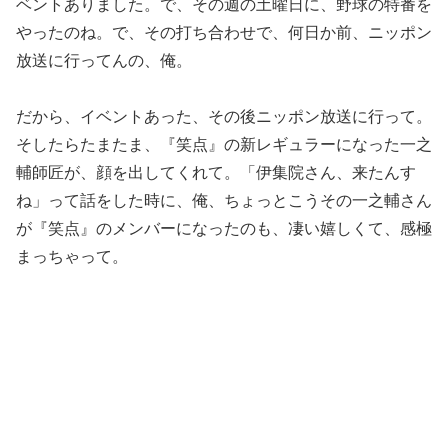
ベントありました。で、その週の土曜日に、野球の特番を
やったのね。で、その打ち合わせで、何日か前、ニッポン
放送に行ってんの、俺。
だから、イベントあった、その後ニッポン放送に行って。
そしたらたまたま、『笑点』の新レギュラーになった一之
輔師匠が、顔を出してくれて。「伊集院さん、来たんす
ね」って話をした時に、俺、ちょっとこうその一之輔さん
が『笑点』のメンバーになったのも、凄い嬉しくて、感極
まっちゃって。