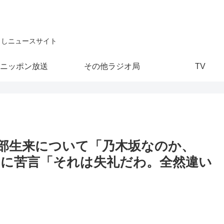
こしニュースサイト
ニッポン放送
その他ラジオ局
TV
部生来について「乃木坂なのか、
中に苦言「それは失礼だわ。全然違い