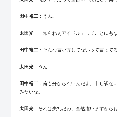
田中裕二
：うん。
太田光
：「知らねぇアイドル」ってことにも
田中裕二
：そんな言い方してないって言って
太田光
：うん。
田中裕二
：俺も分からないんだよ。申し訳ない
みたいな。
太田光
：それは失礼だわ。全然違いますからね