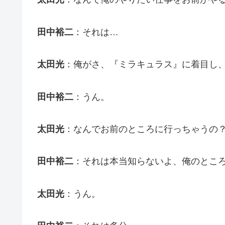
田中裕二
：それは…
太田光
：俺がさ、『ミラキュラス』に着目し
田中裕二
：うん。
太田光
：なんでお前のところに行っちゃうの
田中裕二
：それは本当知らないよ、俺のとこ
太田光
：うん。