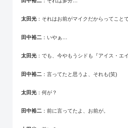
田中裕二
：それは多分…
太田光
：それはお前がマイクだからってこと
田中裕二
：いやぁ…
太田光
：でも、今やもうシドも『アイス・エ
田中裕二
：言ってたと思うよ、それも(笑)
太田光
：何が？
田中裕二
：前に言ってたよ、お前が。