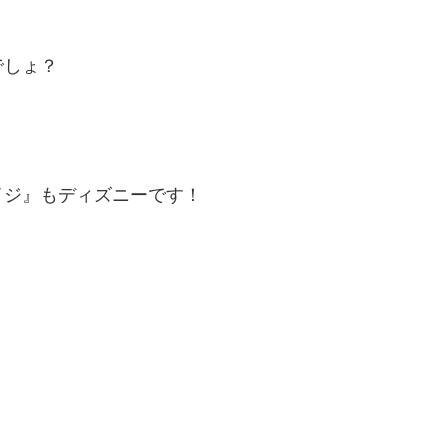
でしょ？
イジ』もディズニーです！