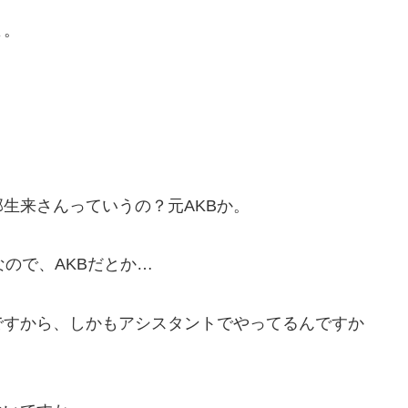
よ。
生来さんっていうの？元AKBか。
なので、AKBだとか…
ですから、しかもアシスタントでやってるんですか