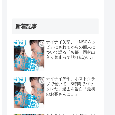
新着記事
ナイナイ矢部、「NSCをク
ビ」にされてからの顛末に
ついて語る「矢部・岡村出
入り禁止って貼り紙が…」
ナイナイ矢部、ホストクラ
ブで働いて「3時間でバッ
クレた」過去を告白「最初
のお客さんに…」