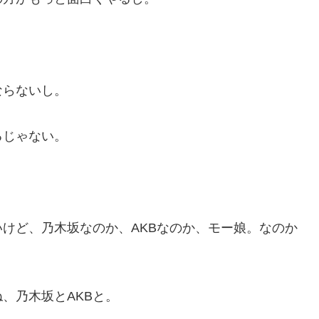
ならないし。
るじゃない。
けど、乃木坂なのか、AKBなのか、モー娘。なのか
、乃木坂とAKBと。