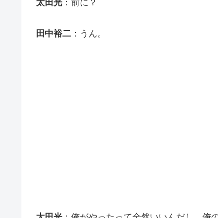
太田光
：前に？
田中裕二
：うん。
太田光
：俺がやったって全然いいんだし、俺