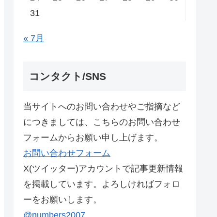
31
« 7月
コンタクト/SNS
当サイトへのお問い合わせやご指摘など
につきましては、こちらのお問い合わせ
フォームからお願い申し上げます。
お問い合わせフォーム
X(ツイッター)アカウントで記事更新情報
を掲載しています。よろしければフォロ
ーをお願いします。
@numbers2007