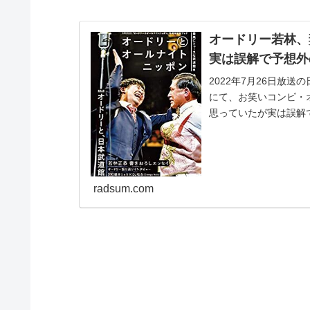
オードリー若林、
実は誤解で予想外
2022年7月26日放送の
にて、お笑いコンビ・
思っていたが実は誤解
ガ...
radsum.com