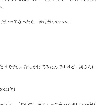
ね。
したいってなったら、俺は分からへん。
語だけで子供に話しかけてみたんですけど、奥さんに
のに(笑)
言ったら、「やめて、それ」って言われましたね(笑)