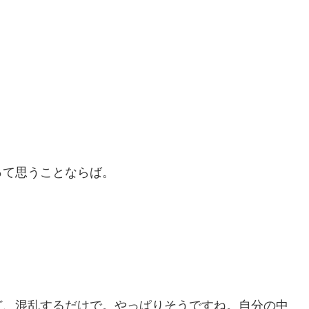
って思うことならば。
ど、混乱するだけで。やっぱりそうですね。自分の中