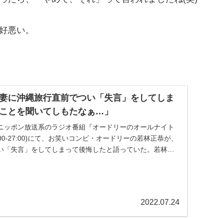
格好悪い。
妻に沖縄旅行直前でつい「失言」をしてしま
ことを聞いてしもたなぁ…」
送のニッポン放送系のラジオ番組『オードリーのオールナイト
:00-27:00)にて、お笑いコンビ・オードリーの若林正恭が、
い「失言」をしてしまって後悔したと語っていた。若林正
2022.07.24