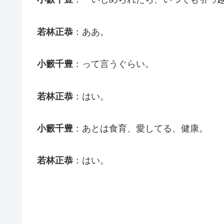
若林正恭
：ああ。
小籔千豊
：って言うぐらい。
若林正恭
：はい。
小籔千豊
：あとは食育、愛してる、健康。
若林正恭
：はい。