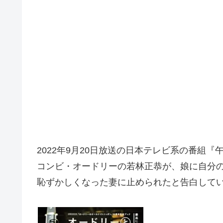
2022年9月20日放送の日本テレビ系の番組『午前0
コンビ・オードリーの若林正恭が、娘に自分
恥ずかしくなった妻に止められたと告白して