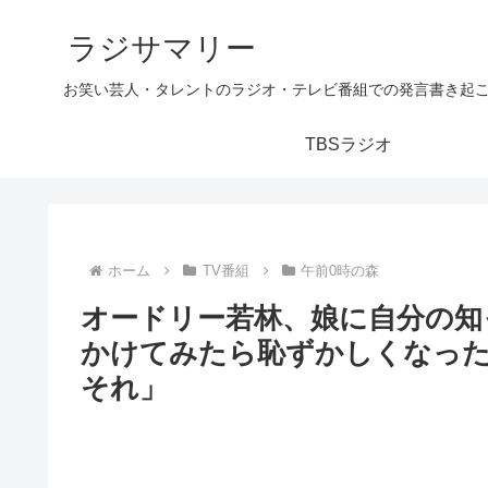
ラジサマリー
お笑い芸人・タレントのラジオ・テレビ番組での発言書き起
TBSラジオ
ホーム
TV番組
午前0時の森
オードリー若林、娘に自分の知
かけてみたら恥ずかしくなっ
それ」