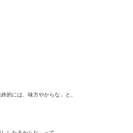
最終的には、味方やからな」と。
越ししたるからな」って。