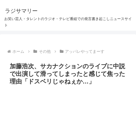
ラジサマリー
お笑い芸人・タレントのラジオ・テレビ番組での発言書き起こしニュースサイ
ト
ホーム
その他
アッパレやってまーす
加藤浩次、サカナクションのライブに中説
で出演して滑ってしまったと感じて焦った
理由「ドスベリじゃねぇか…」