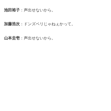
池田裕子
：声出せないから。
加藤浩次
：ドンズベリじゃねぇかって。
山本圭壱
：声出せないから。