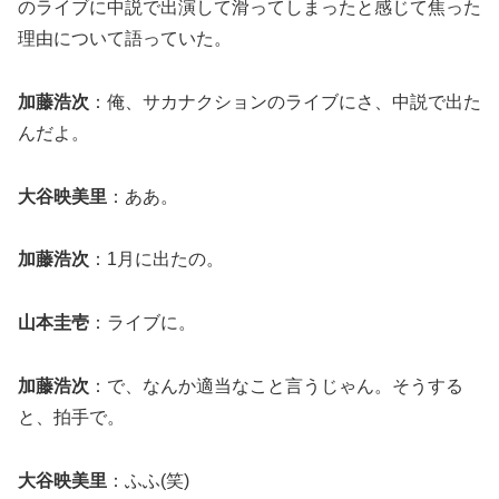
のライブに中説で出演して滑ってしまったと感じて焦った
理由について語っていた。
加藤浩次
：俺、サカナクションのライブにさ、中説で出た
んだよ。
大谷映美里
：ああ。
加藤浩次
：1月に出たの。
山本圭壱
：ライブに。
加藤浩次
：で、なんか適当なこと言うじゃん。そうする
と、拍手で。
大谷映美里
：ふふ(笑)