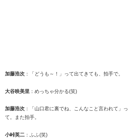
加藤浩次
：「どうも～！」って出てきても、拍手で。
大谷映美里
：めっちゃ分かる(笑)
加藤浩次
：「山口君に裏でね、こんなこと言われて」っ
て。また拍手。
小峠英二
：ふふ(笑)