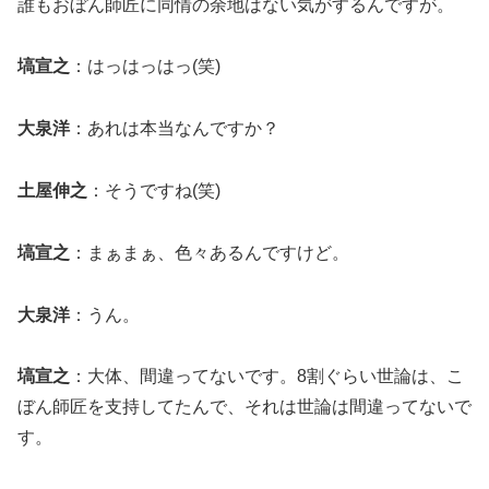
誰もおぼん師匠に同情の余地はない気がするんですが。
塙宣之
：はっはっはっ(笑)
大泉洋
：あれは本当なんですか？
土屋伸之
：そうですね(笑)
塙宣之
：まぁまぁ、色々あるんですけど。
大泉洋
：うん。
塙宣之
：大体、間違ってないです。8割ぐらい世論は、こ
ぼん師匠を支持してたんで、それは世論は間違ってないで
す。