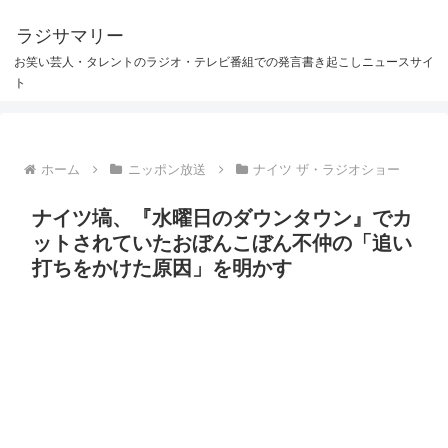
ラジサマリー
お笑い芸人・タレントのラジオ・テレビ番組での発言書き起こしニュースサイ
ト
ホーム
ニッポン放送
ナイツ ザ・ラジオショー
ナイツ塙、『水曜日のダウンタウン』でカ
ットされていたおぼんこぼん不仲の「追い
打ちをかけた原因」を明かす