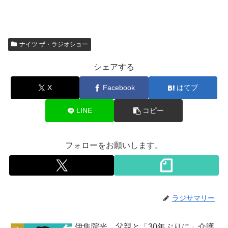
ナイツ ザ・ラジオショー
シェアする
X
Facebook
はてブ
LINE
コピー
フォローをお願いします。
ラジサマリー
伊集院光、父親と「30年ぶりに」介護