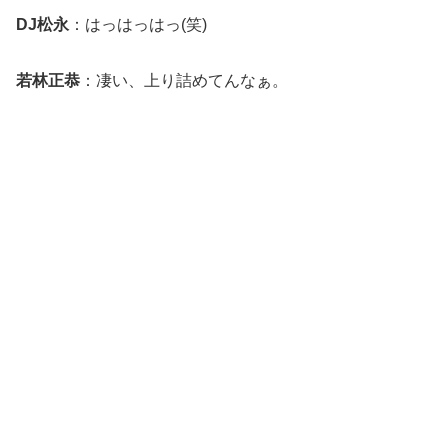
DJ松永
：はっはっはっ(笑)
若林正恭
：凄い、上り詰めてんなぁ。