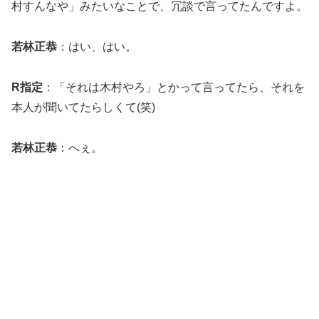
村すんなや」みたいなことで、冗談で言ってたんですよ。
若林正恭
：はい、はい。
R指定
：「それは木村やろ」とかって言ってたら、それを
本人が聞いてたらしくて(笑)
若林正恭
：へぇ。