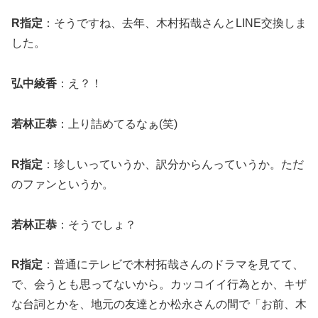
R指定
：そうですね、去年、木村拓哉さんとLINE交換しま
した。
弘中綾香
：え？！
若林正恭
：上り詰めてるなぁ(笑)
R指定
：珍しいっていうか、訳分からんっていうか。ただ
のファンというか。
若林正恭
：そうでしょ？
R指定
：普通にテレビで木村拓哉さんのドラマを見てて、
で、会うとも思ってないから。カッコイイ行為とか、キザ
な台詞とかを、地元の友達とか松永さんの間で「お前、木