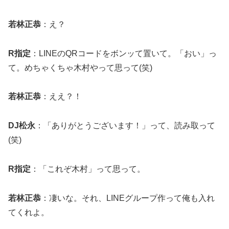
若林正恭
：え？
R指定
：LINEのQRコードをボンッて置いて。「おい」っ
て。めちゃくちゃ木村やって思って(笑)
若林正恭
：ええ？！
DJ松永
：「ありがとうございます！」って、読み取って
(笑)
R指定
：「これぞ木村」って思って。
若林正恭
：凄いな。それ、LINEグループ作って俺も入れ
てくれよ。