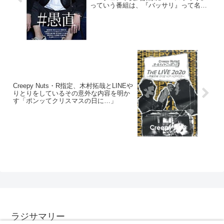
っていう番組は、『バッサリ』って名前
を変えるみたいですね」
Creepy Nuts・R指定、木村拓哉とLINEや
りとりをしているその意外な内容を明か
す「ポンッてクリスマスの日に…」
ラジサマリー