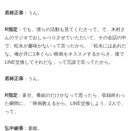
若林正恭
：うん。
R指定
：でも、僕らの活動も見てくださって。で、木村さ
んのラジオでおしゃべりさせていただいて、その会話の中
で、松永が趣味がないって言ったから、「松永にはあれだ
な。俺が月に1本ぐらい映画をオススメするからさ、後で
LINE交換してそれだな」って冗談で言ってたから。
若林正恭
：うん。
R指定
：多分、番組のだけかなって思ったら、収録終わっ
た瞬間に、「映画教えるから、LINE交換しよう、2人で」
って。
弘中綾香
：素敵。