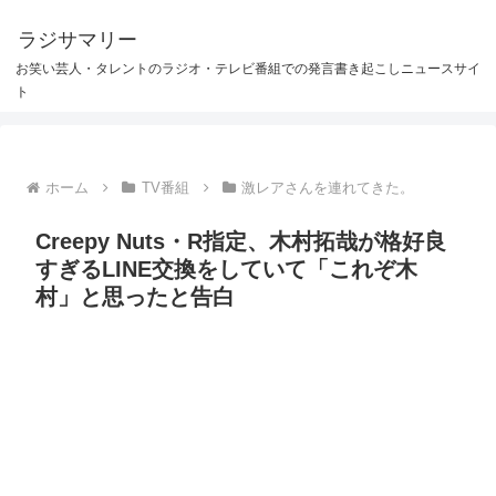
ラジサマリー
お笑い芸人・タレントのラジオ・テレビ番組での発言書き起こしニュースサイ
ト
ホーム
TV番組
激レアさんを連れてきた。
Creepy Nuts・R指定、木村拓哉が格好良
すぎるLINE交換をしていて「これぞ木
村」と思ったと告白