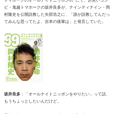
トマホークのオールナイトニッポン0』にて、お笑いコン
ビ・鬼越トマホークの坂井良多が、ナインティナイン・岡
村隆史を公開説教した矢部浩之に、「誰が説教してんだっ
てみんな思ってたよ、吉本の後輩は」と発言していた。
坂井良多
：「オールナイトニッポンをやりたい」って話、
もうちょっとしたいんだけど。