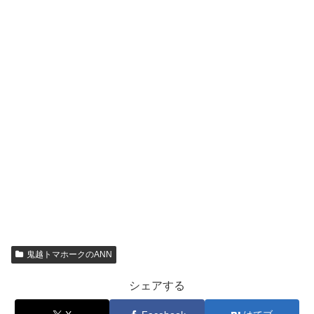
鬼越トマホークのANN
シェアする