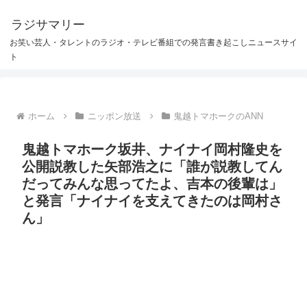
ラジサマリー
お笑い芸人・タレントのラジオ・テレビ番組での発言書き起こしニュースサイ
ト
ホーム
ニッポン放送
鬼越トマホークのANN
鬼越トマホーク坂井、ナイナイ岡村隆史を
公開説教した矢部浩之に「誰が説教してん
だってみんな思ってたよ、吉本の後輩は」
と発言「ナイナイを支えてきたのは岡村さ
ん」