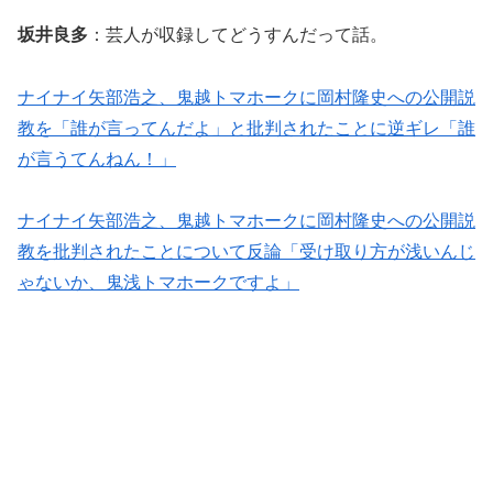
坂井良多
：芸人が収録してどうすんだって話。
ナイナイ矢部浩之、鬼越トマホークに岡村隆史への公開説
教を「誰が言ってんだよ」と批判されたことに逆ギレ「誰
が言うてんねん！」
ナイナイ矢部浩之、鬼越トマホークに岡村隆史への公開説
教を批判されたことについて反論「受け取り方が浅いんじ
ゃないか、鬼浅トマホークですよ」