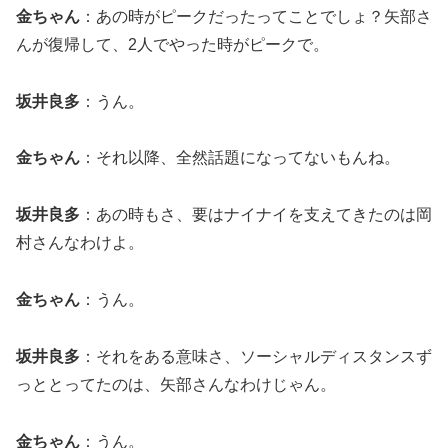
金ちゃん
：あの時がピークだったってことでしょ？矢部さ
んが復帰して、2人でやった時がピークで。
坂井良多
：うん。
金ちゃん
：それ以降、全然話題になってないもんね。
坂井良多
：あの時もさ、要はナイナイを支えてきたのは岡
村さんなわけよ。
金ちゃん
：うん。
坂井良多
：それをある意味さ、ソーシャルディスタンスず
っととってたのは、矢部さんなわけじゃん。
金ちゃん
：うん。