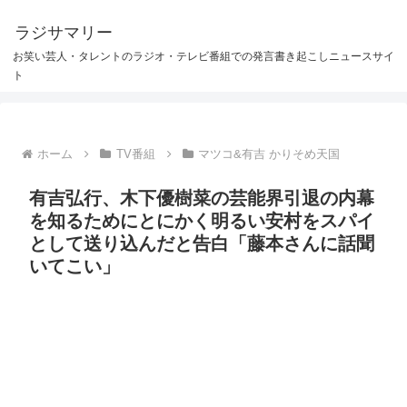
ラジサマリー
お笑い芸人・タレントのラジオ・テレビ番組での発言書き起こしニュースサイ
ト
ホーム
TV番組
マツコ&有吉 かりそめ天国
有吉弘行、木下優樹菜の芸能界引退の内幕
を知るためにとにかく明るい安村をスパイ
として送り込んだと告白「藤本さんに話聞
いてこい」