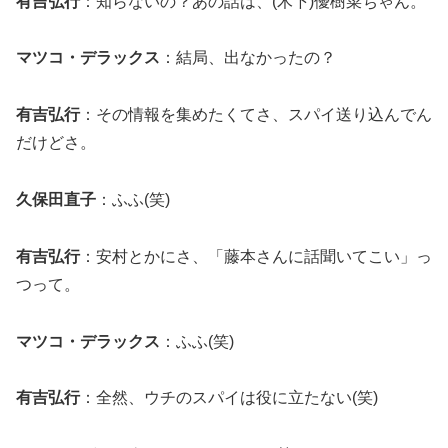
有吉弘行
：知らないの？あの話は、(木下)優樹菜ちゃん。
マツコ・デラックス
：結局、出なかったの？
有吉弘行
：その情報を集めたくてさ、スパイ送り込んでん
だけどさ。
久保田直子
：ふふ(笑)
有吉弘行
：安村とかにさ、「藤本さんに話聞いてこい」っ
つって。
マツコ・デラックス
：ふふ(笑)
有吉弘行
：全然、ウチのスパイは役に立たない(笑)