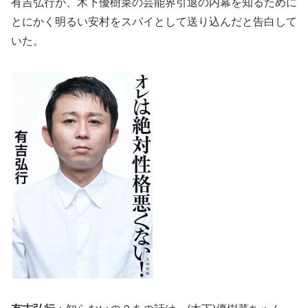
有吉弘行が、木下優樹菜の芸能界引退の内幕を知るために
とにかく明るい安村をスパイとして送り込んだと告白して
いた。