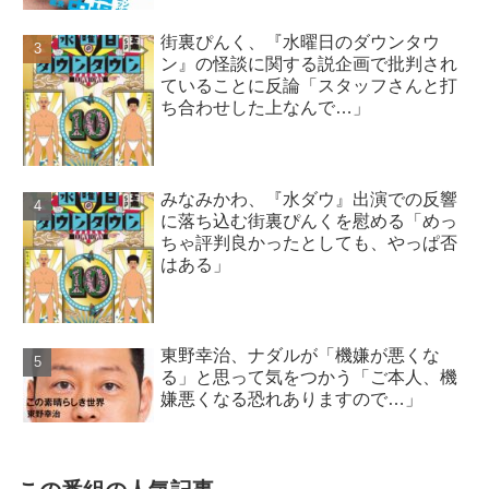
街裏ぴんく、『水曜日のダウンタウ
ン』の怪談に関する説企画で批判され
ていることに反論「スタッフさんと打
ち合わせした上なんで…」
みなみかわ、『水ダウ』出演での反響
に落ち込む街裏ぴんくを慰める「めっ
ちゃ評判良かったとしても、やっぱ否
はある」
東野幸治、ナダルが「機嫌が悪くな
る」と思って気をつかう「ご本人、機
嫌悪くなる恐れありますので…」