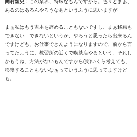
岡村隆史
：この業界、特殊なもんですから。色々とまぁ、
あるのはあるんやろうなあというふうに思いますが。
まぁ私はもう吉本を辞めることもないですし、まぁ移籍も
できない…できないというか、やろうと思ったら出来るん
ですけども、お仕事できんようになりますので、前から言
ってたように、教習所の近くで喫茶店やるという。それし
かもうね、方法がないもんですから(笑)いくら考えても、
移籍することもないなぁっていうふうに思ってますけど
も。