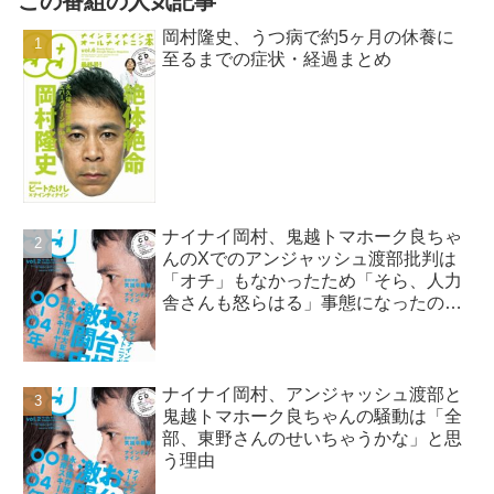
この番組の人気記事
岡村隆史、うつ病で約5ヶ月の休養に
至るまでの症状・経過まとめ
ナイナイ岡村、鬼越トマホーク良ちゃ
んのXでのアンジャッシュ渡部批判は
「オチ」もなかったため「そら、人力
舎さんも怒らはる」事態になったので
はと指摘
ナイナイ岡村、アンジャッシュ渡部と
鬼越トマホーク良ちゃんの騒動は「全
部、東野さんのせいちゃうかな」と思
う理由