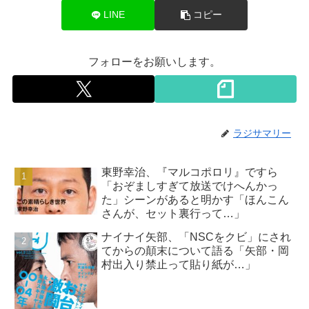
LINE
コピー
フォローをお願いします。
ラジサマリー
東野幸治、『マルコポロリ』ですら
「おぞましすぎて放送でけへんかっ
た」シーンがあると明かす「ほんこん
さんが、セット裏行って…」
ナイナイ矢部、「NSCをクビ」にされ
てからの顛末について語る「矢部・岡
村出入り禁止って貼り紙が…」