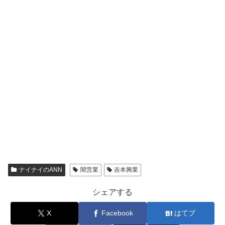
ナイナイのANN
闇営業
吉本興業
シェアする
X
Facebook
はてブ