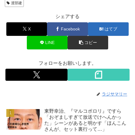
渡部建
シェアする
X
Facebook
はてブ
LINE
コピー
フォローをお願いします。
ラジサマリー
東野幸治、『マルコポロリ』ですら
「おぞましすぎて放送でけへんかっ
た」シーンがあると明かす「ほんこん
さんが、セット裏行って…」