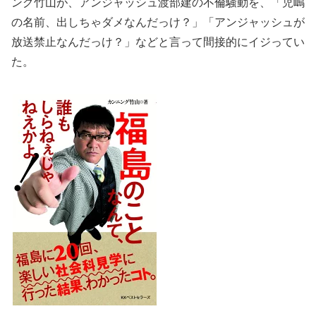
ング竹山が、アンジャッシュ渡部建の不倫騒動を、「児嶋
の名前、出しちゃダメなんだっけ？」「アンジャッシュが
放送禁止なんだっけ？」などと言って間接的にイジってい
た。