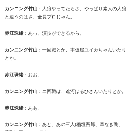
カンニング竹山
：人狼やってたらさ、やっぱり素人の人狼
と違うのはさ、全員プロじゃん。
赤江珠緒
：あっ、演技ができるから。
カンニング竹山
：一回戦とか、本仮屋ユイカちゃんいたり
とか。
赤江珠緒
：おお。
カンニング竹山
：ニ回戦は、遼河はるひさんいたりとか。
赤江珠緒
：ああ。
カンニング竹山
：あと、あの三人(稲垣吾郎、草なぎ剛、