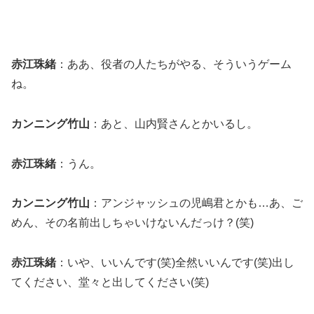
赤江珠緒
：ああ、役者の人たちがやる、そういうゲーム
ね。
カンニング竹山
：あと、山内賢さんとかいるし。
赤江珠緒
：うん。
カンニング竹山
：アンジャッシュの児嶋君とかも…あ、ご
めん、その名前出しちゃいけないんだっけ？(笑)
赤江珠緒
：いや、いいんです(笑)全然いいんです(笑)出し
てください、堂々と出してください(笑)