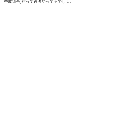
香取慎吾)だって役者やってるでしょ。