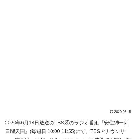
2020.06.15
2020年6月14日放送のTBS系のラジオ番組『安住紳一郎
日曜天国』(毎週日 10:00-11:55)にて、TBSアナウンサ