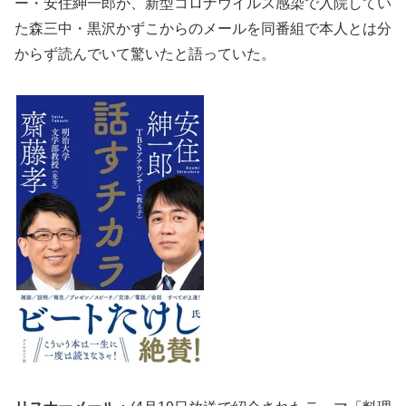
ー・安住紳一郎が、新型コロナウイルス感染で入院してい
た森三中・黒沢かずこからのメールを同番組で本人とは分
からず読んでいて驚いたと語っていた。