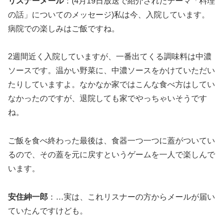
リスナーメール
：(4月19日放送で紹介されたテーマ「料理
の話」についてのメッセージ)私は今、入院しています。
病院での楽しみはご飯ですね。
2週間近く入院していますが、一番出てくる調味料は中濃
ソースです。温かい野菜に、中濃ソースをかけていただい
たりしていますよ。なかなか家ではこんな食べ方はしてい
なかったのですが、退院しても家でやっちゃいそうです
ね。
ご飯を食べ終わった最後は、食器一つ一つに蓋がついてい
るので、その蓋を元に戻すというゲームを一人で楽しんで
います。
安住紳一郎
：…実は、これリスナーの方からメールが届い
ていたんですけども。