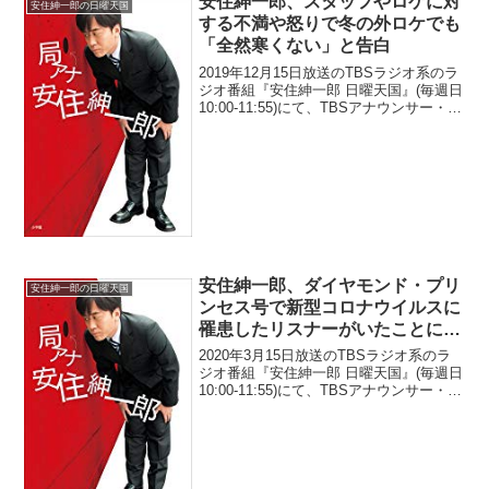
安住紳一郎、スタッフやロケに対
安住紳一郎の日曜天国
する不満や怒りで冬の外ロケでも
「全然寒くない」と告白
2019年12月15日放送のTBSラジオ系のラ
ジオ番組『安住紳一郎 日曜天国』(毎週日
10:00-11:55)にて、TBSアナウンサー・安
住紳一郎が、スタッフやロケに対する不
満や怒りで冬の外ロケでも「全然寒くな
い」と告白していた。安住紳一...
安住紳一郎、ダイヤモンド・プリ
安住紳一郎の日曜天国
ンセス号で新型コロナウイルスに
罹患したリスナーがいたことに言
及「そこに自分の知っている人が
2020年3月15日放送のTBSラジオ系のラ
いると、急に問題意識が変わる」
ジオ番組『安住紳一郎 日曜天国』(毎週日
10:00-11:55)にて、TBSアナウンサー・安
住紳一郎が、ダイヤモンド・プリンセス
号で新型コロナウイルスに罹患したリス
ナーがいたことに言及していた。...