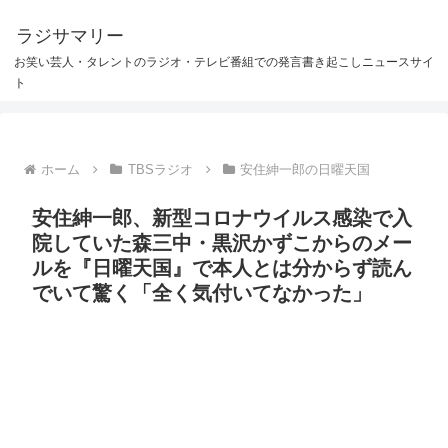
ラジサマリー
お笑い芸人・タレントのラジオ・テレビ番組での発言書き起こしニュースサイ
ト
ホーム
TBSラジオ
安住紳一郎の日曜天国
安住紳一郎、新型コロナウイルス感染で入
院していた森三中・黒沢かずこからのメー
ルを『日曜天国』で本人とは分からず読ん
でいて驚く「全く気付いてなかった」