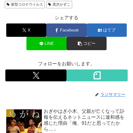
新型コロナウイルス
黒沢かずこ
シェアする
X
Facebook
はてブ
LINE
コピー
フォローをお願いします。
ラジサマリー
おぎやはぎ小木、父親が亡くなって訃
報を伝えるネットニュースに違和感を
感じた理由「俺、91だと思ってたか
ら…」