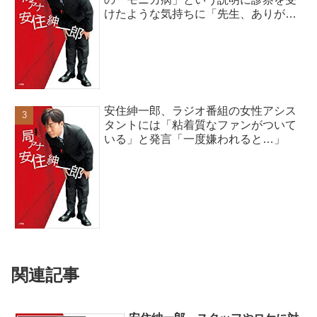
けたような気持ちに「先生、ありがと
うございます」
安住紳一郎、ラジオ番組の女性アシス
タントには「粘着質なファンがついて
いる」と発言「一度嫌われると…」
関連記事