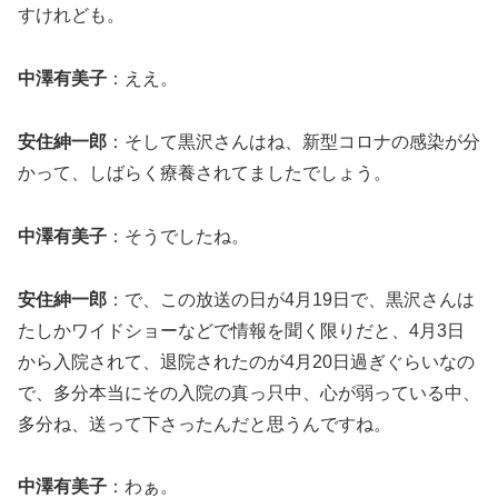
すけれども。
中澤有美子
：ええ。
安住紳一郎
：そして黒沢さんはね、新型コロナの感染が分
かって、しばらく療養されてましたでしょう。
中澤有美子
：そうでしたね。
安住紳一郎
：で、この放送の日が4月19日で、黒沢さんは
たしかワイドショーなどで情報を聞く限りだと、4月3日
から入院されて、退院されたのが4月20日過ぎぐらいなの
で、多分本当にその入院の真っ只中、心が弱っている中、
多分ね、送って下さったんだと思うんですね。
中澤有美子
：わぁ。