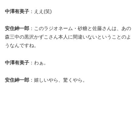
中澤有美子
：ええ(笑)
安住紳一郎
：このラジオネーム・砂糖と佐藤さんは、あの
森三中の黒沢かずこさん本人に間違いないということのよ
うなんですね。
中澤有美子
：わぁ。
安住紳一郎
：嬉しいやら、驚くやら。