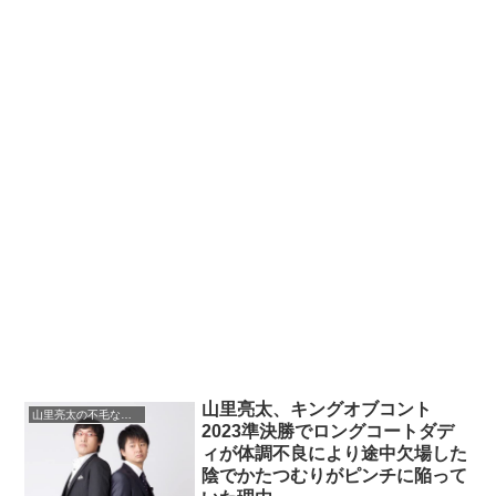
山里亮太、キングオブコント
山里亮太の不毛な議論
2023準決勝でロングコートダデ
ィが体調不良により途中欠場した
陰でかたつむりがピンチに陥って