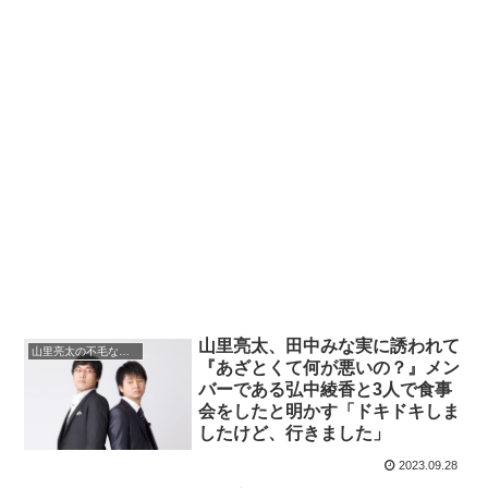
山里亮太、田中みな実に誘われて
山里亮太の不毛な議論
『あざとくて何が悪いの？』メン
バーである弘中綾香と3人で食事
会をしたと明かす「ドキドキしま
したけど、行きました」
2023.09.28