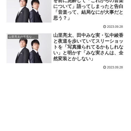
を前に泥酔して「これからの音楽
について」語ってしまったと告白
「音楽って、結局なにが大事だと
思う？」
2023.09.28
山里亮太、田中みな実・弘中綾香
山里亮太の不毛な議論
と夜道を歩いていてスリーショッ
トを「写真撮られてるかもしれな
い」と明かす「みな実さんは、全
然変装とかしない」
2023.09.28