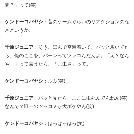
間？」って(笑)
ケンドーコバヤシ
：昔のゲームぐらいのリアクションのな
さというか。
千原ジュニア
：そう。ほんで空港着いて、パッと歩いてた
ら、俺のここを、バーンってツッコんだんよ。「え？なん
や！」って言うたら、「…虫さ」って。
ケンドーコバヤシ
：ふふ(笑)
千原ジュニア
：パッと見たら、ここに虫死んでんねん(笑)
なんで？唯一のツッコミが大ボケやん(笑)
ケンドーコバヤシ
：はっはっはっ(笑)