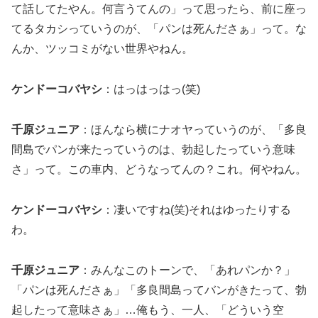
て話してたやん。何言うてんの」って思ったら、前に座っ
てるタカシっていうのが、「パンは死んださぁ」って。な
んか、ツッコミがない世界やねん。
ケンドーコバヤシ
：はっはっはっ(笑)
千原ジュニア
：ほんなら横にナオヤっていうのが、「多良
間島でパンが来たっていうのは、勃起したっていう意味
さ」って。この車内、どうなってんの？これ。何やねん。
ケンドーコバヤシ
：凄いですね(笑)それはゆったりする
わ。
千原ジュニア
：みんなこのトーンで、「あれパンか？」
「パンは死んださぁ」「多良間島ってバンがきたって、勃
起したって意味さぁ」…俺もう、一人、「どういう空