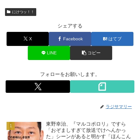
にけつッ！！
シェアする
X
Facebook
はてブ
LINE
コピー
フォローをお願いします。
ラジサマリー
東野幸治、『マルコポロリ』ですら
「おぞましすぎて放送でけへんかっ
た」シーンがあると明かす「ほんこん