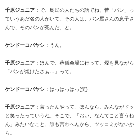
千原ジュニア
：で、島民の人たちの話でね、昔「パン」っ
ていうあだ名の人がいて。その人は、パン屋さんの息子さ
んで、そのパンが死んだ、と。
ケンドーコバヤシ
：うん。
千原ジュニア
：ほんで、葬儀会場に行って、煙を見ながら
「パンが焼けたさぁ…」って。
ケンドーコバヤシ
：はっはっはっ(笑)
千原ジュニア
：言ったんやって。ほんなら、みんながドッ
と笑ったっていうね。そこで、「おい、なんてこと言うね
ん」みたいなこと、誰も言わへんから、ツッコミがないか
ら。