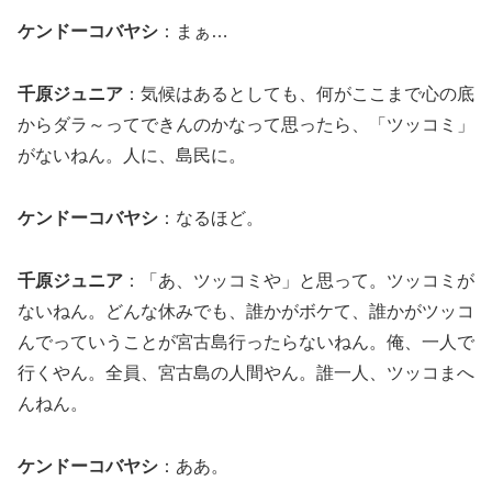
ケンドーコバヤシ
：まぁ…
千原ジュニア
：気候はあるとしても、何がここまで心の底
からダラ～ってできんのかなって思ったら、「ツッコミ」
がないねん。人に、島民に。
ケンドーコバヤシ
：なるほど。
千原ジュニア
：「あ、ツッコミや」と思って。ツッコミが
ないねん。どんな休みでも、誰かがボケて、誰かがツッコ
んでっていうことが宮古島行ったらないねん。俺、一人で
行くやん。全員、宮古島の人間やん。誰一人、ツッコまへ
んねん。
ケンドーコバヤシ
：ああ。