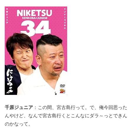
千原ジュニア
：この間、宮古島行って。で、俺今回思った
んやけど、なんで宮古島行くとこんなにダラ～っとできん
のかなって。