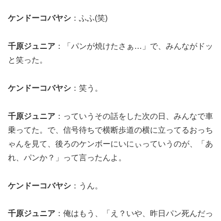
ケンドーコバヤシ
：ふふ(笑)
千原ジュニア
：「パンが焼けたさぁ…」で、みんながドッ
と笑った。
ケンドーコバヤシ
：笑う。
千原ジュニア
：っていうその話をした次の日、みんなで車
乗ってた。で、信号待ちで横断歩道の横に立ってるおっち
ゃんを見て、後ろのケンボーにいにぃっていうのが、「あ
れ、パンか？」って言ったんよ。
ケンドーコバヤシ
：うん。
千原ジュニア
：俺はもう、「え？いや、昨日パン死んだっ