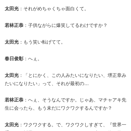
太田光
：それがめちゃくちゃ面白くて。
若林正恭
：子供ながらに爆笑してるわけですか？
太田光
：もう笑い転げてて。
春日俊彰
：へぇ。
太田光
：「とにかく、この人みたいになりたい、堺正章み
たいになりたい」って、それが最初の…
若林正恭
：へぇ、そうなんですか。じゃあ、マチャアキ先
生に会ったら、もう未だにワクワクするんですか？
太田光
：ワクワクする。で、ワクワクしすぎて、『世界一