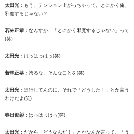
太田光
：もう、テンション上がっちゃって。とにかく俺、
邪魔するじゃない？
若林正恭
：なんすか、「とにかく邪魔するじゃない」って
(笑)
太田光
：はっはっはっ(笑)
若林正恭
：誇るな、そんなことを(笑)
太田光
：進行してんのに、それで「どうした！」とか言う
わけだよ(笑)
春日俊彰
：はっはっはっ(笑)
太田光
：だから「どうなんだ！」とかなんか言って。「う