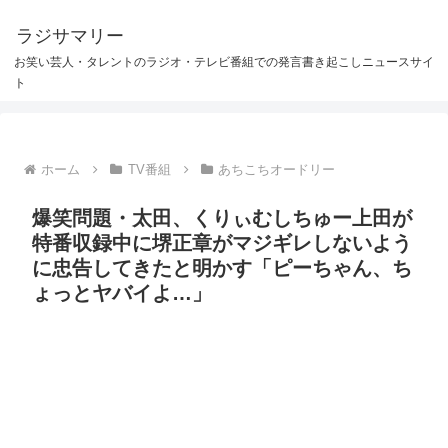
ラジサマリー
お笑い芸人・タレントのラジオ・テレビ番組での発言書き起こしニュースサイ
ト
ホーム
TV番組
あちこちオードリー
爆笑問題・太田、くりぃむしちゅー上田が
特番収録中に堺正章がマジギレしないよう
に忠告してきたと明かす「ピーちゃん、ち
ょっとヤバイよ…」