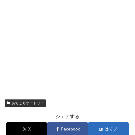
あちこちオードリー
シェアする
X
Facebook
はてブ