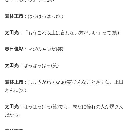
若林正恭
：はっはっはっ(笑)
太田光
：「もうこれ以上は言わない方がいい」って(笑)
春日俊彰
：マジのやつだ(笑)
太田光
：はっはっはっ(笑)
若林正恭
：しょうがねぇなぁ(笑)そんなことさすな、上田
さんに(笑)
太田光
：はっはっはっ(笑)でも、未だに憧れの人が堺さん
だから。