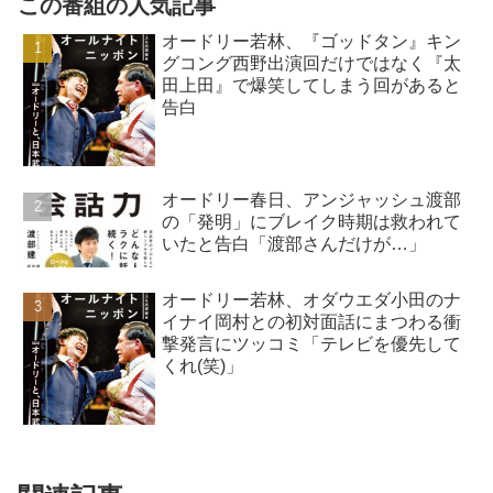
この番組の人気記事
オードリー若林、『ゴッドタン』キン
グコング西野出演回だけではなく『太
田上田』で爆笑してしまう回があると
告白
オードリー春日、アンジャッシュ渡部
の「発明」にブレイク時期は救われて
いたと告白「渡部さんだけが…」
オードリー若林、オダウエダ小田のナ
イナイ岡村との初対面話にまつわる衝
撃発言にツッコミ「テレビを優先して
くれ(笑)」