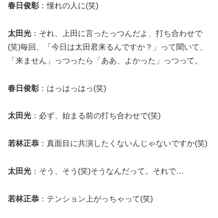
春日俊彰
：憧れの人に(笑)
太田光
：それ、上田に言ったっつんだよ、打ち合わせで
(笑)毎回、「今日は太田君来るんですか？」って聞いて、
「来ません」っつったら「ああ、よかった」っつって。
春日俊彰
：はっはっはっ(笑)
太田光
：必ず、始まる前の打ち合わせで(笑)
若林正恭
：真面目に共演したくないんじゃないですか(笑)
太田光
：そう、そう(笑)そうなんだって。それで…
若林正恭
：テンション上がっちゃって(笑)