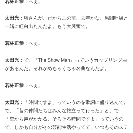
若林正恭
：へぇ。
太田光
：堺さんが、だからこの前、去年かな。男闘呼組と
一緒に紅白出たんだよ。もう大興奮で。
若林正恭
：へぇ。
太田光
：で、『The Show Man』っていうカップリング曲
があるんだ。それがめちゃくちゃ名曲なんだよ。
若林正恭
：へぇ。
太田光
：「時間ですよ」っていうのを歌詞に盛り込んで。
で、「昔の仲間たちはみんな旅立って行った」と。で、
「空から声がかかる、そろそろ時間ですよ」っていうの。
で、しかも自分がその芸能生活やってて、いつもそのステ