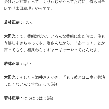
受けたい授業』って、くりぃむがやってた時に、俺ら日テ
レで『太田総理』やってて。
若林正恭
：はい。
太田光
：で、番組対抗で、いろんな番組に出た時に、俺も
う嬉しすぎちゃってさ。堺さんだから。「あーっ！」とか
言ってもう、相変わらずギャーギャーやってたんだよ。
若林正恭
：はい。
太田光
：そしたら酒井さんがさ、「もう彼とは二度と共演
したくないんですね」って(笑)
若林正恭
：はっはっはっ(笑)