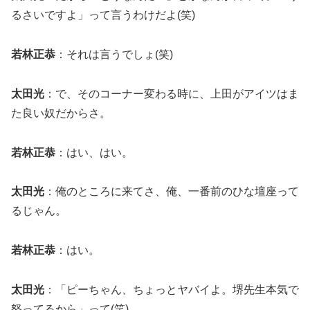
るさいですよ」って言うわけだよ(笑)
若林正恭
：それは言うでしょ(笑)
太田光
：で、そのコーナー変わる時に、上田がアイツはま
た良い奴だからさ。
若林正恭
：はい、はい。
太田光
：俺のところに来てさ、俺、一番前のひな壇座って
るじゃん。
若林正恭
：はい。
太田光
：「ピーちゃん、ちょっとヤバイよ。堺先生本気で
怒ってるから」って(笑)