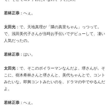
若林正恭
：へぇ。
太田光
：で、天地真理が「隣の真里ちゃん」っつって。
で、浅田美代子さんが当時お手伝いでデビューして、凄い
人気だったの。
若林正恭
：はい。
太田光
：で、そこのボイラーマンなんだよ、堺さんが。そ
こに、樹木希林さんと堺さんと、美代ちゃんとで、コント
みたいな。即興コントみたいのを、ドラマの中でやるんだ
よ。
若林正恭
：へぇ。