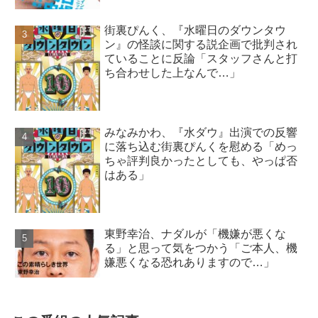
街裏ぴんく、『水曜日のダウンタウ
ン』の怪談に関する説企画で批判され
ていることに反論「スタッフさんと打
ち合わせした上なんで…」
みなみかわ、『水ダウ』出演での反響
に落ち込む街裏ぴんくを慰める「めっ
ちゃ評判良かったとしても、やっぱ否
はある」
東野幸治、ナダルが「機嫌が悪くな
る」と思って気をつかう「ご本人、機
嫌悪くなる恐れありますので…」