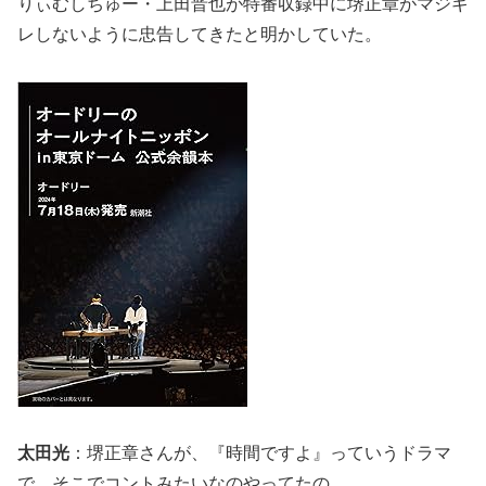
りぃむしちゅー・上田晋也が特番収録中に堺正章がマジギ
レしないように忠告してきたと明かしていた。
太田光
：堺正章さんが、『時間ですよ』っていうドラマ
で、そこでコントみたいなのやってたの。