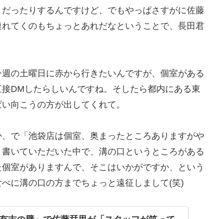
きだったりするんですけど、でもやっぱさすがに佐藤
連れてくのもちょっとあれだなということで、長田君
今週の土曜日に赤から行きたいんですが、個室がある
直接DMしたらしいんですね。そしたら都内にある東
ぱい向こうの方が出してくれて。
か、で「池袋店は個室、奥まったところありますがや
々書いていただいた中で、溝の口というところがある
た個室がありますんで、そこはいかがですか、という
べに溝の口の方までちょっと遠征しまして(笑)