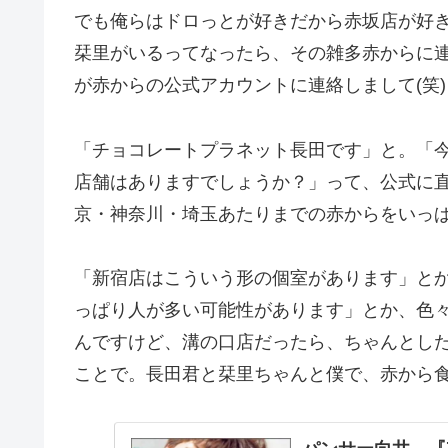
でも俺らはドロっとが好きだから赤坂店が好
栞里がいるってなったら、その雑多赤からに
が赤からの公式アカウントに連絡しまして(笑)
「チョコレートプラネット長田です」と。「
店舗はありますでしょうか？」って、公式に
京・神奈川・埼玉あたりまでの赤からをいっ
「新宿店はこういう形の個室があります」と
っぱり人が多い可能性があります」とか、色
んですけど、溝の口店だったら、ちゃんとし
ことで。長田君と栞里ちゃんと僕で、赤から食