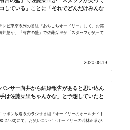
有吉の壁』で佐藤栞里が「スタッフが笑って
コしている」ことに「それでどんだけみんな
送のテレビ東京系列の番組『あちこちオードリー』にて、お笑
向井慧が、『有吉の壁』で佐藤栞里が「スタッフが笑って
ている」ことに「それでどんだけみんなが救われてるか」
2020.08.19
パンサー向井から結婚報告があると思い込ん
手は佐藤栞里ちゃんかな」と予想していたと
送のニッポン放送系のラジオ番組『オードリーのオールナイト
:00-27:00)にて、お笑いコンビ・オードリーの若林正恭が、
結婚報告があると思い込んでいた時、「お相手は佐藤栞里