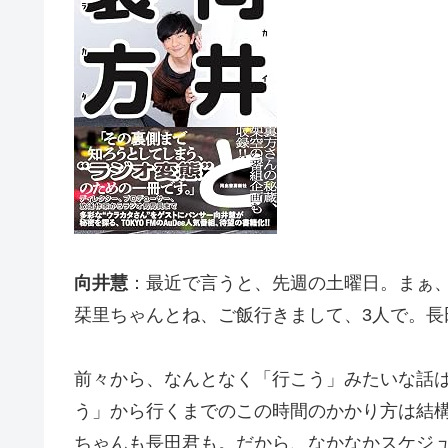
向井慧
：最近で言うと、先週の土曜日。まぁ
栞里ちゃんとね、ご飯行きまして、3人で。長
前々から、なんとなく「行こう」みたいな話
う」から行くまでのこの時間のかかり方は結
ちゃんも長田君も。だから、なかなかスケジ