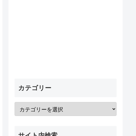
カテゴリー
サイト内検索