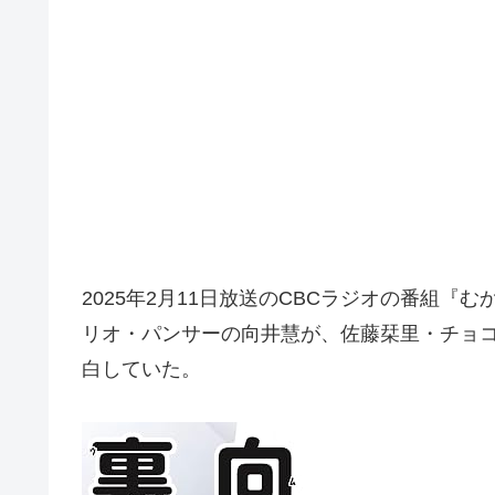
2025年2月11日放送のCBCラジオの番組『むかい
リオ・パンサーの向井慧が、佐藤栞里・チョ
白していた。