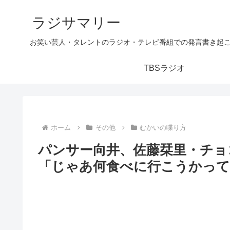
ラジサマリー
お笑い芸人・タレントのラジオ・テレビ番組での発言書き起
TBSラジオ
ホーム
その他
むかいの喋り方
パンサー向井、佐藤栞里・チョ
「じゃあ何食べに行こうかって