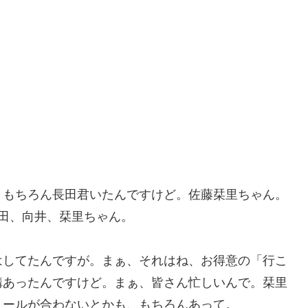
、もちろん長田君いたんですけど。佐藤栞里ちゃん。
田、向井、栞里ちゃん。
はしてたんですが。まぁ、それはね、お得意の「行こ
構あったんですけど。まぁ、皆さん忙しいんで。栞里
ュールが合わないとかも、もちろんあって。