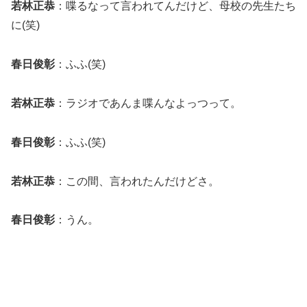
若林正恭
：喋るなって言われてんだけど、母校の先生たち
に(笑)
春日俊彰
：ふふ(笑)
若林正恭
：ラジオであんま喋んなよっつって。
春日俊彰
：ふふ(笑)
若林正恭
：この間、言われたんだけどさ。
春日俊彰
：うん。