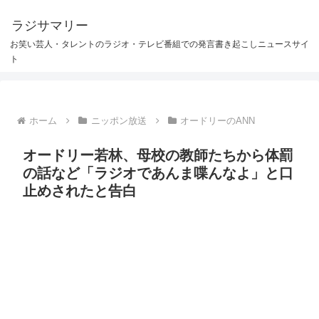
ラジサマリー
お笑い芸人・タレントのラジオ・テレビ番組での発言書き起こしニュースサイ
ト
ホーム
ニッポン放送
オードリーのANN
オードリー若林、母校の教師たちから体罰
の話など「ラジオであんま喋んなよ」と口
止めされたと告白