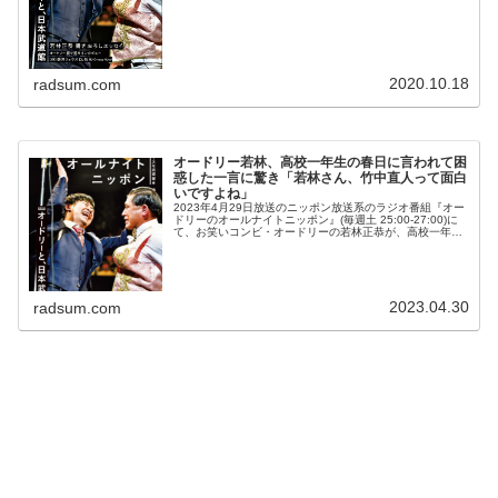
2020.10.18
radsum.com
オードリー若林、高校一年生の春日に言われて困
惑した一言に驚き「若林さん、竹中直人って面白
いですよね」
2023年4月29日放送のニッポン放送系のラジオ番組『オー
ドリーのオールナイトニッポン』(毎週土 25:00-27:00)に
て、お笑いコンビ・オードリーの若林正恭が、高校一年生
の春日に言われて困惑した一言に驚いたと語っていた。若
林正恭：春日...
2023.04.30
radsum.com