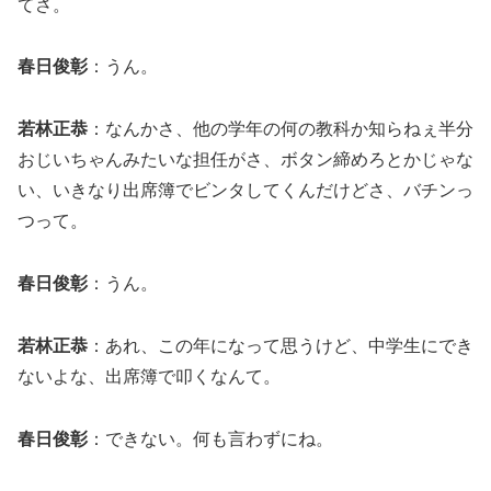
てさ。
春日俊彰
：うん。
若林正恭
：なんかさ、他の学年の何の教科か知らねぇ半分
おじいちゃんみたいな担任がさ、ボタン締めろとかじゃな
い、いきなり出席簿でビンタしてくんだけどさ、バチンっ
つって。
春日俊彰
：うん。
若林正恭
：あれ、この年になって思うけど、中学生にでき
ないよな、出席簿で叩くなんて。
春日俊彰
：できない。何も言わずにね。