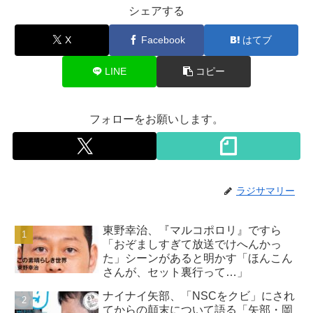
シェアする
X
Facebook
はてブ
LINE
コピー
フォローをお願いします。
ラジサマリー
東野幸治、『マルコポロリ』ですら
「おぞましすぎて放送でけへんかっ
た」シーンがあると明かす「ほんこん
さんが、セット裏行って…」
ナイナイ矢部、「NSCをクビ」にされ
てからの顛末について語る「矢部・岡