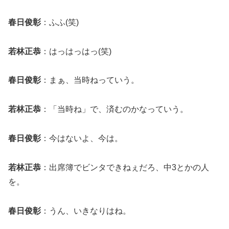
春日俊彰
：ふふ(笑)
若林正恭
：はっはっはっ(笑)
春日俊彰
：まぁ、当時ねっていう。
若林正恭
：「当時ね」で、済むのかなっていう。
春日俊彰
：今はないよ、今は。
若林正恭
：出席簿でビンタできねぇだろ、中3とかの人
を。
春日俊彰
：うん、いきなりはね。