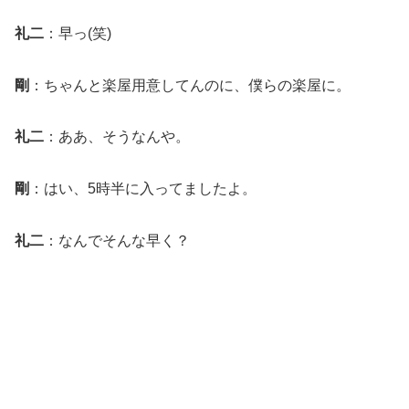
礼二
：早っ(笑)
剛
：ちゃんと楽屋用意してんのに、僕らの楽屋に。
礼二
：ああ、そうなんや。
剛
：はい、5時半に入ってましたよ。
礼二
：なんでそんな早く？