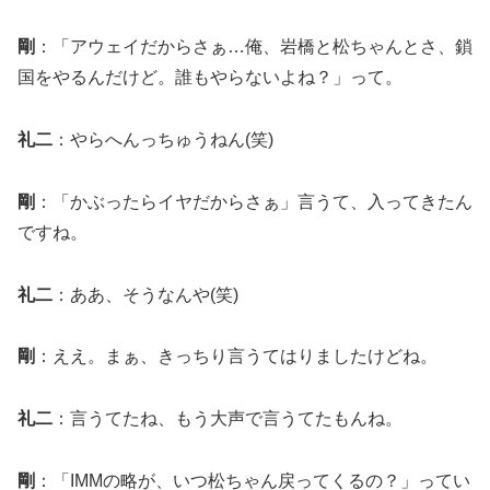
剛
：「アウェイだからさぁ…俺、岩橋と松ちゃんとさ、鎖
国をやるんだけど。誰もやらないよね？」って。
礼二
：やらへんっちゅうねん(笑)
剛
：「かぶったらイヤだからさぁ」言うて、入ってきたん
ですね。
礼二
：ああ、そうなんや(笑)
剛
：ええ。まぁ、きっちり言うてはりましたけどね。
礼二
：言うてたね、もう大声で言うてたもんね。
剛
：「IMMの略が、いつ松ちゃん戻ってくるの？」ってい