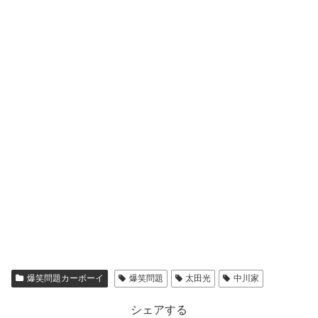
爆笑問題カーボーイ
爆笑問題
太田光
中川家
シェアする