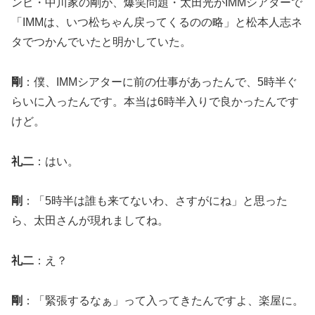
ンビ・中川家の剛が、爆笑問題・太田光がIMMシアターで
「IMMは、いつ松ちゃん戻ってくるのの略」と松本人志ネ
タでつかんでいたと明かしていた。
剛
：僕、IMMシアターに前の仕事があったんで、5時半ぐ
らいに入ったんです。本当は6時半入りで良かったんです
けど。
礼二
：はい。
剛
：「5時半は誰も来てないわ、さすがにね」と思った
ら、太田さんが現れましてね。
礼二
：え？
剛
：「緊張するなぁ」って入ってきたんですよ、楽屋に。