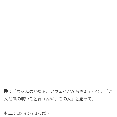
剛
：「ウケんのかなぁ、アウェイだからさぁ」って。「こ
んな気の弱いこと言うんや、この人」と思って。
礼二
：はっはっはっ(笑)