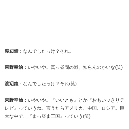
渡辺鐘
：なんでしたっけ？それ。
東野幸治
：いやいや。真っ昼間の戦、知らんのかいな(笑)
渡辺鐘
：なんでしたっけ？それ(笑)
東野幸治
：いやいや。『いいとも』とか『おもいッきりテ
レビ』っていうね、言うたらアメリカ、中国、ロシア。巨
大な中で、『まっ昼ま王国』っていう(笑)