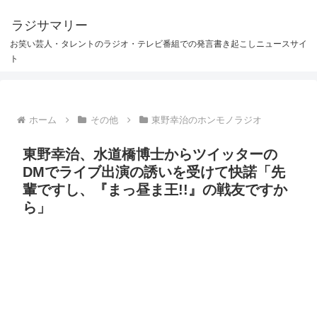
ラジサマリー
お笑い芸人・タレントのラジオ・テレビ番組での発言書き起こしニュースサイ
ト
ホーム
その他
東野幸治のホンモノラジオ
東野幸治、水道橋博士からツイッターの
DMでライブ出演の誘いを受けて快諾「先
輩ですし、『まっ昼ま王!!』の戦友ですか
ら」