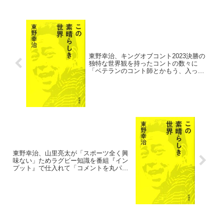
東野幸治、キングオブコント2023決勝の
独特な世界観を持ったコントの数々に
「ベテランのコント師とかもう、入って
いかれへんのちゃうかなぁ」と指摘
東野幸治、山里亮太が「スポーツ全く興
味ない」ためラグビー知識を番組『イン
プット』で仕入れて「コメントを丸パク
リしていた」と暴露