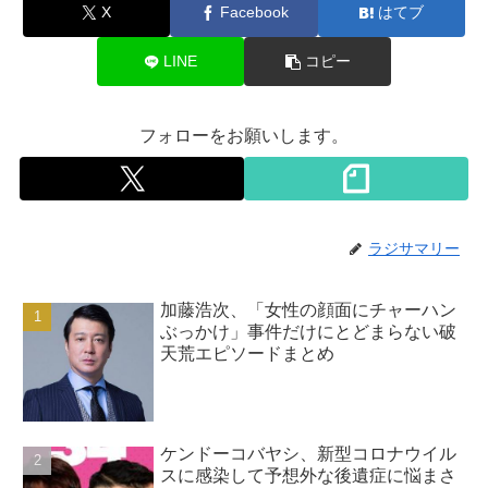
X
Facebook
はてブ
LINE
コピー
フォローをお願いします。
ラジサマリー
加藤浩次、「女性の顔面にチャーハン
ぶっかけ」事件だけにとどまらない破
天荒エピソードまとめ
ケンドーコバヤシ、新型コロナウイル
スに感染して予想外な後遺症に悩まさ