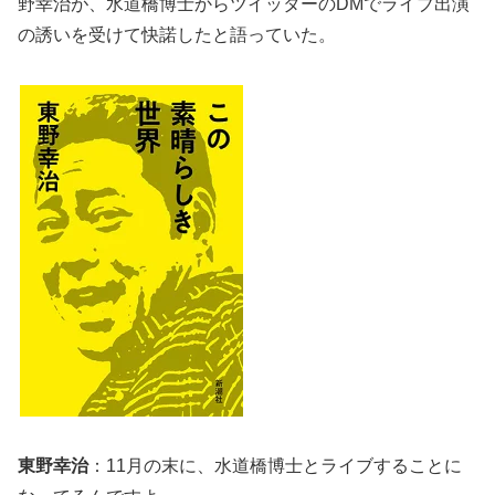
野幸治が、水道橋博士からツイッターのDMでライブ出演
の誘いを受けて快諾したと語っていた。
東野幸治
：11月の末に、水道橋博士とライブすることに