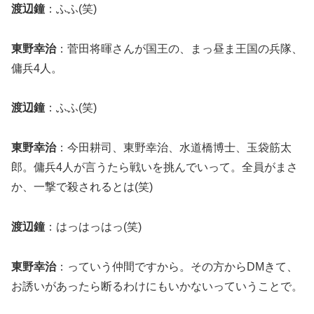
渡辺鐘
：ふふ(笑)
東野幸治
：菅田将暉さんが国王の、まっ昼ま王国の兵隊、
傭兵4人。
渡辺鐘
：ふふ(笑)
東野幸治
：今田耕司、東野幸治、水道橋博士、玉袋筋太
郎。傭兵4人が言うたら戦いを挑んでいって。全員がまさ
か、一撃で殺されるとは(笑)
渡辺鐘
：はっはっはっ(笑)
東野幸治
：っていう仲間ですから。その方からDMきて、
お誘いがあったら断るわけにもいかないっていうことで。