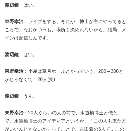
渡辺鐘
：はい。
東野幸治
：ライブをする。それが、博士が主にやってると
ころで。なおかつ日も、場所も決めれないから。結局、メ
インは配信なんです。
渡辺鐘
：はい。
東野幸治
：小屋は草月ホールとかっていう、200～300と
かじゃなくて、20人(笑)
渡辺鐘
：うん。
東野幸治
：20人ぐらいの人の前で、水道橋博士と俺と。
で、水道橋博士のアイディアというか、「この人も来た方
がいいんじゃないか」ってことで、吉田豪の3人で…この