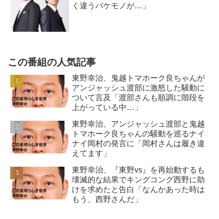
く違うバケモノが…」
この番組の人気記事
東野幸治、鬼越トマホーク良ちゃんが
アンジャッシュ渡部に激怒した騒動に
ついて言及「渡部さんも順調に階段を
上がっている中…」
東野幸治、アンジャッシュ渡部と鬼越
トマホーク良ちゃんの騒動を巡るナイ
ナイ岡村の発言に「岡村さんは履き違
えてます」
東野幸治、『東野vs』を再始動するも
壊滅的な結果でキングコング西野に助
けを求めたと告白「なんかあった時は
もう、西野さんだ」