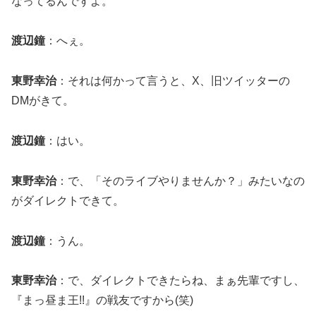
なってるんですよ。
渡辺鐘
：へぇ。
東野幸治
：それは何かって言うと、X、旧ツイッターの
DMがきて。
渡辺鐘
：はい。
東野幸治
：で、「そのライブやりませんか？」みたいなの
がダイレクトできて。
渡辺鐘
：うん。
東野幸治
：で、ダイレクトできたらね、まぁ先輩ですし、
『まっ昼ま王!!』の戦友ですから(笑)