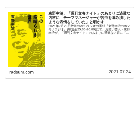
東野幸治、「週刊文春ナイト」のあまりに過激な
内容に「チーフマネージャーが苦虫を噛み潰した
ような表情をしていた」と明かす
2021年7月23日放送のABCラジオの番組『東野幸治のホン
モノラジオ』(毎週金25:00-26:00)にて、お笑い芸人・東野
幸治が、「週刊文春ナイト」のあまりに過激な内容に「チ
ーフマネージャーが苦虫を噛み潰したような表情をしてい
た」と明か...
2021.07.24
radsum.com