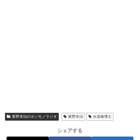
東野幸治のホンモノラジオ
東野幸治
水道橋博士
シェアする