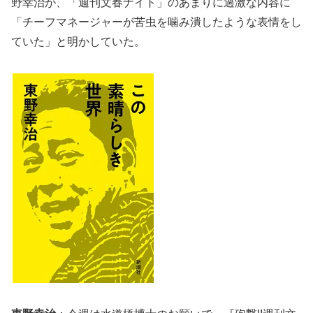
野幸治が、「週刊文春ナイト」のあまりに過激な内容に
「チーフマネージャーが苦虫を噛み潰したような表情をし
ていた」と明かしていた。