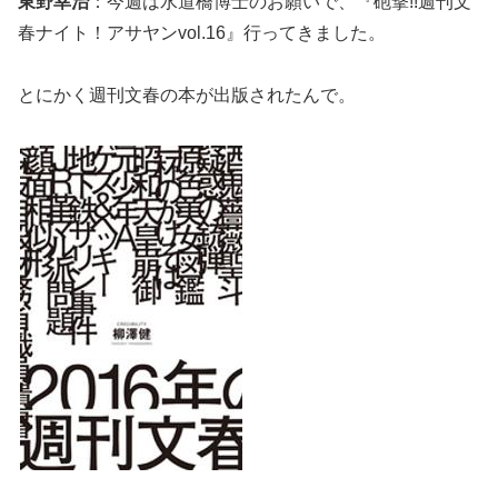
東野幸治
：今週は水道橋博士のお願いで、『砲撃!!週刊文
春ナイト！アサヤンvol.16』行ってきました。
とにかく週刊文春の本が出版されたんで。