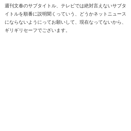
週刊文春のサブタイトル、テレビでは絶対言えないサブタ
イトルを順番に説明聞くっていう、どうかネットニュース
にならないようにってお願いして、現在なってないから、
ギリギリセーフでございます。