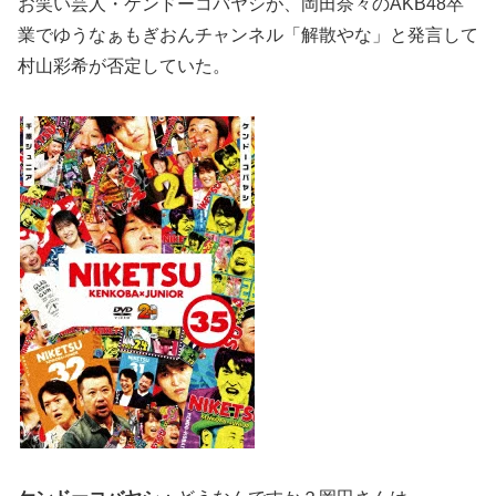
お笑い芸人・ケンドーコバヤシが、岡田奈々のAKB48卒
業でゆうなぁもぎおんチャンネル「解散やな」と発言して
村山彩希が否定していた。