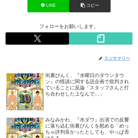
LINE
コピー
フォローをお願いします。
ラジサマリー
街裏ぴんく、『水曜日のダウンタウ
ン』の怪談に関する説企画で批判され
ていることに反論「スタッフさんと打
ち合わせした上なんで…」
みなみかわ、『水ダウ』出演での反響
に落ち込む街裏ぴんくを慰める「めっ
ちゃ評判良かったとしても、やっぱ否