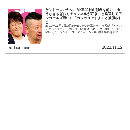
ケンドーコバヤシ、AKB48村山彩希を前に「ゆ
うなぁもぎおんチャンネルが好き」と発言してア
ンガールズ田中に「ガッカリですよ」と落胆され
る
2022年11月9日放送のMBSラジオ系のラジオ番組『アッパ
レやってまーす！水曜日』(毎週水 23:30-25:00)にて、お
笑い芸人・ケンドーコバヤシが、AKB48村山彩希を前にゆ
うなぁもぎおんチャンネルが好きと発言してアンガールズ
田中に...
2022.11.12
radsum.com