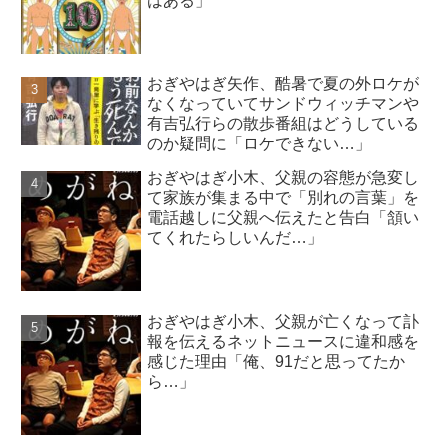
はある」
おぎやはぎ矢作、酷暑で夏の外ロケが
なくなっていてサンドウィッチマンや
有吉弘行らの散歩番組はどうしている
のか疑問に「ロケできない…」
おぎやはぎ小木、父親の容態が急変し
て家族が集まる中で「別れの言葉」を
電話越しに父親へ伝えたと告白「頷い
てくれたらしいんだ…」
おぎやはぎ小木、父親が亡くなって訃
報を伝えるネットニュースに違和感を
感じた理由「俺、91だと思ってたか
ら…」