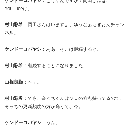
ケンドーコバヤシ
：どうなんですか？岡田さんは、
YouTubeは。
村山彩希
：岡田さんはいますよ、ゆうなぁもぎおんチャン
ネル。
ケンドーコバヤシ
：ああ、そこは継続すると。
村山彩希
：継続することになりました。
山根良顕
：へぇ。
村山彩希
：でも、奈々ちゃんはソロの方も持ってるので、
そっちの更新頻度の方が高くて、今。
ケンドーコバヤシ
：うん。