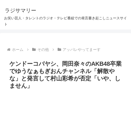
ラジサマリー
お笑い芸人・タレントのラジオ・テレビ番組での発言書き起こしニュースサイ
ト
ホーム
その他
アッパレやってまーす
ケンドーコバヤシ、岡田奈々のAKB48卒業
でゆうなぁもぎおんチャンネル「解散や
な」と発言して村山彩希が否定「いや、し
ません」