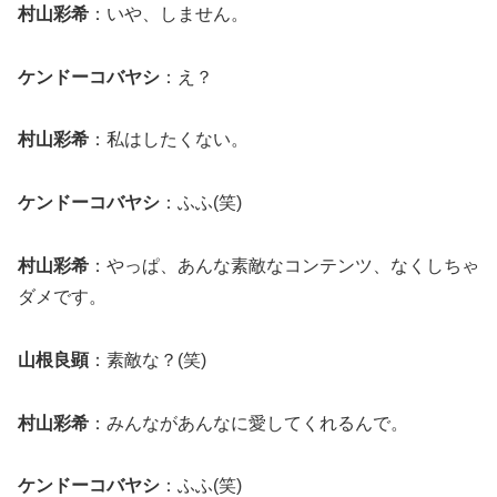
村山彩希
：いや、しません。
ケンドーコバヤシ
：え？
村山彩希
：私はしたくない。
ケンドーコバヤシ
：ふふ(笑)
村山彩希
：やっぱ、あんな素敵なコンテンツ、なくしちゃ
ダメです。
山根良顕
：素敵な？(笑)
村山彩希
：みんながあんなに愛してくれるんで。
ケンドーコバヤシ
：ふふ(笑)