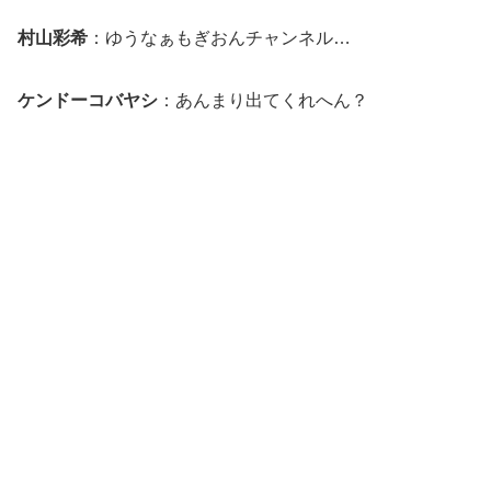
村山彩希
：ゆうなぁもぎおんチャンネル…
ケンドーコバヤシ
：あんまり出てくれへん？