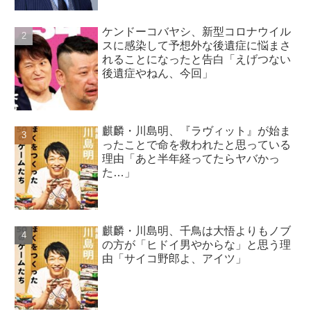
ケンドーコバヤシ、新型コロナウイル
スに感染して予想外な後遺症に悩まさ
れることになったと告白「えげつない
後遺症やねん、今回」
麒麟・川島明、『ラヴィット』が始ま
ったことで命を救われたと思っている
理由「あと半年経ってたらヤバかっ
た…」
麒麟・川島明、千鳥は大悟よりもノブ
の方が「ヒドイ男やからな」と思う理
由「サイコ野郎よ、アイツ」