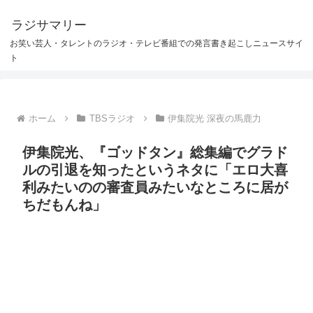
ラジサマリー
お笑い芸人・タレントのラジオ・テレビ番組での発言書き起こしニュースサイ
ト
ホーム
TBSラジオ
伊集院光 深夜の馬鹿力
伊集院光、『ゴッドタン』総集編でグラド
ルの引退を知ったというネタに「エロ大喜
利みたいのの審査員みたいなところに居が
ちだもんね」