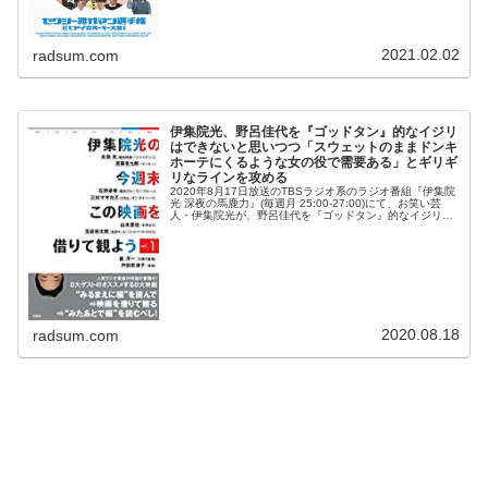
2021.02.02
radsum.com
伊集院光、野呂佳代を『ゴッドタン』的なイジリ
はできないと思いつつ「スウェットのままドンキ
ホーテにくるような女の役で需要ある」とギリギ
リなラインを攻める
2020年8月17日放送のTBSラジオ系のラジオ番組『伊集院
光 深夜の馬鹿力』(毎週月 25:00-27:00)にて、お笑い芸
人・伊集院光が、野呂佳代を『ゴッドタン』的なイジリは
できないと思いつつ「スウェットのままドンキホーテにく
るような女...
2020.08.18
radsum.com