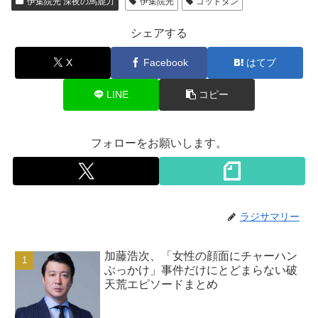
伊集院光 深夜の馬鹿力
伊集院光
ゴッドタン
シェアする
X
Facebook
はてブ
LINE
コピー
フォローをお願いします。
ラジサマリー
加藤浩次、「女性の顔面にチャーハン
ぶっかけ」事件だけにとどまらない破
天荒エピソードまとめ