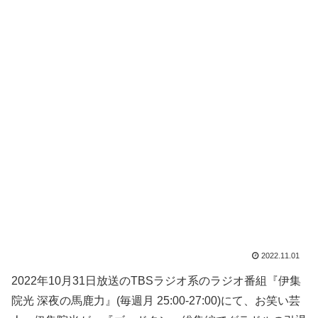
2022.11.01
2022年10月31日放送のTBSラジオ系のラジオ番組『伊集
院光 深夜の馬鹿力』(毎週月 25:00-27:00)にて、お笑い芸