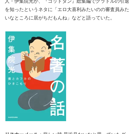
人・伊集院光が、『ゴッドタン』総集編でグラドルの引退
を知ったというネタに「エロ大喜利みたいのの審査員みた
いなところに居がちだもんね」などと語っていた。