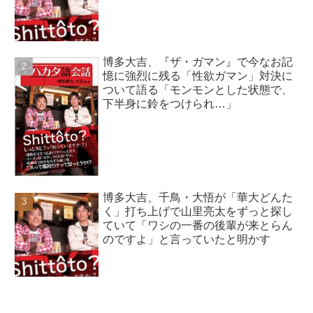
博多大吉、『ザ・ガマン』で今なお記
憶に強烈に残る「性欲ガマン」対決に
ついて語る「モンモンとした状態で、
下半身に鈴をつけられ…」
博多大吉、千鳥・大悟が「華大どんた
く」打ち上げで山里亮太をずっと探し
ていて「ワシの一番の後輩が来とらん
のですよ」と言っていたと明かす