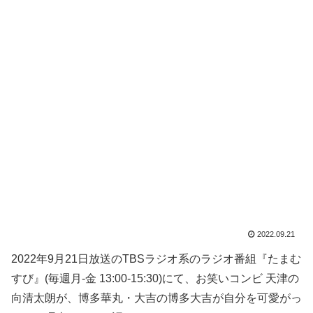
2022.09.21
2022年9月21日放送のTBSラジオ系のラジオ番組『たまむ
すび』(毎週月-金 13:00-15:30)にて、お笑いコンビ 天津の
向清太朗が、博多華丸・大吉の博多大吉が自分を可愛がっ