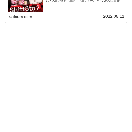
丸・大吉の博多大吉が、『あさイチ』で「反抗期は自分に
はなかった」と発言した理由について語っていた。赤江珠
緒：こ...
2022.05.12
radsum.com