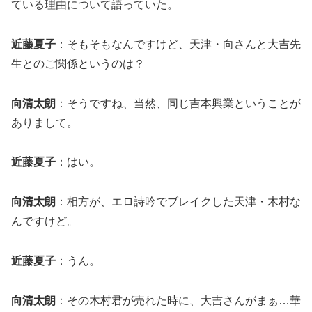
ている理由について語っていた。
近藤夏子
：そもそもなんですけど、天津・向さんと大吉先
生とのご関係というのは？
向清太朗
：そうですね、当然、同じ吉本興業ということが
ありまして。
近藤夏子
：はい。
向清太朗
：相方が、エロ詩吟でブレイクした天津・木村な
んですけど。
近藤夏子
：うん。
向清太朗
：その木村君が売れた時に、大吉さんがまぁ…華