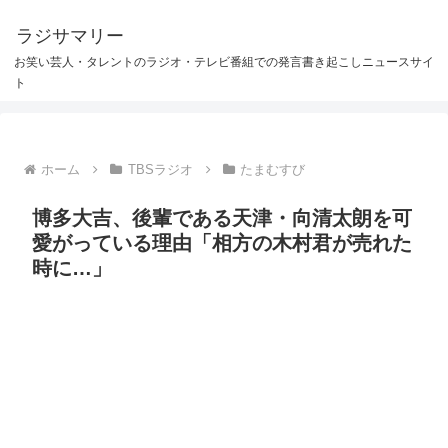
ラジサマリー
お笑い芸人・タレントのラジオ・テレビ番組での発言書き起こしニュースサイ
ト
ホーム
TBSラジオ
たまむすび
博多大吉、後輩である天津・向清太朗を可
愛がっている理由「相方の木村君が売れた
時に…」