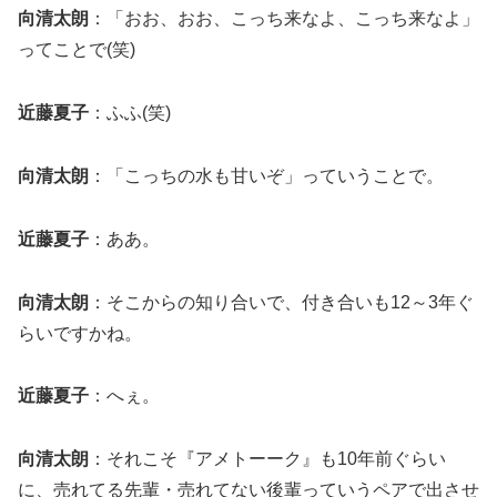
向清太朗
：「おお、おお、こっち来なよ、こっち来なよ」
ってことで(笑)
近藤夏子
：ふふ(笑)
向清太朗
：「こっちの水も甘いぞ」っていうことで。
近藤夏子
：ああ。
向清太朗
：そこからの知り合いで、付き合いも12～3年ぐ
らいですかね。
近藤夏子
：へぇ。
向清太朗
：それこそ『アメトーーク』も10年前ぐらい
に、売れてる先輩・売れてない後輩っていうペアで出させ