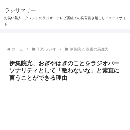
ラジサマリー
お笑い芸人・タレントのラジオ・テレビ番組での発言書き起こしニュースサイ
ト
ホーム
TBSラジオ
伊集院光 深夜の馬鹿力
伊集院光、おぎやはぎのことをラジオパー
ソナリティとして「敵わないな」と素直に
言うことができる理由