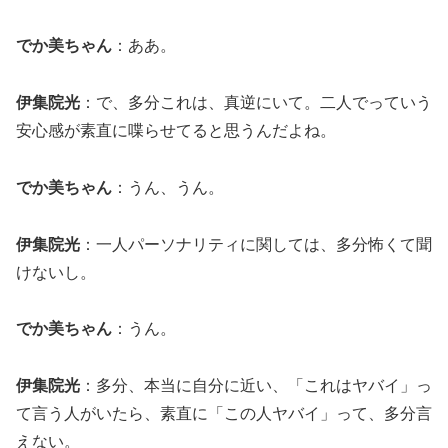
でか美ちゃん
：ああ。
伊集院光
：で、多分これは、真逆にいて。二人でっていう
安心感が素直に喋らせてると思うんだよね。
でか美ちゃん
：うん、うん。
伊集院光
：一人パーソナリティに関しては、多分怖くて聞
けないし。
でか美ちゃん
：うん。
伊集院光
：多分、本当に自分に近い、「これはヤバイ」っ
て言う人がいたら、素直に「この人ヤバイ」って、多分言
えない。