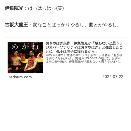
伊集院光
：はっはっはっ(笑)
古坂大魔王
：変なことばっかりやるし、曲とかやるし。
おぎやはぎ矢作、伊集院光が「敵わないと思うラ
ジオパーソナリティはおぎやはぎ」と発言したこ
とに「孔子は老子に憧れるから」
2022年7月21日放送のTBSラジオ系のラジオ番組『おぎや
はぎのメガネびいき』(毎週木 25:00-27:00)にて、おぎや
はぎの矢作兼が、伊集院光が「敵わないと思うラジオパー
ソナリティはおぎやはぎ」と発言したことに「孔子は老子
に憧れるか...
2022.07.22
radsum.com