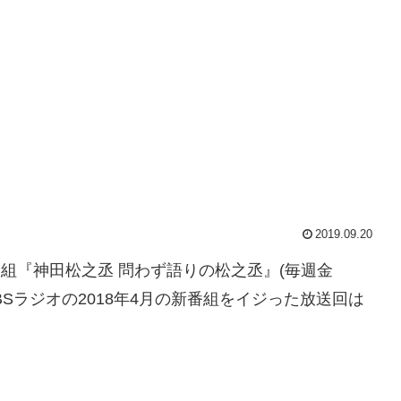
2019.09.20
オ番組『神田松之丞 問わず語りの松之丞』(毎週金
、TBSラジオの2018年4月の新番組をイジった放送回は