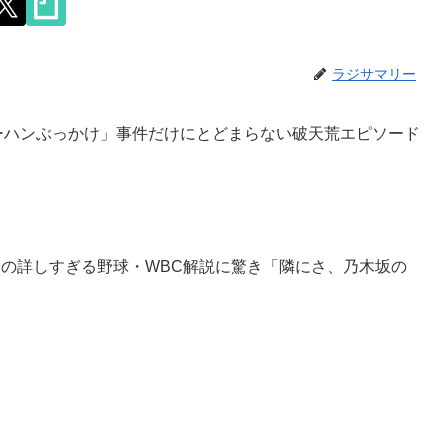
ラジサマリー
ーハンぶっかけ」事件だけにとどまらない破天荒エピソード
香の詳しすぎる野球・WBC解説に驚き「隣にさ、乃木坂の