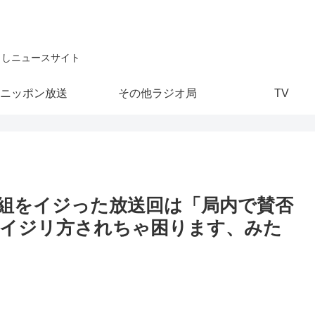
こしニュースサイト
ニッポン放送
その他ラジオ局
TV
番組をイジった放送回は「局内で賛否
なイジリ方されちゃ困ります、みた