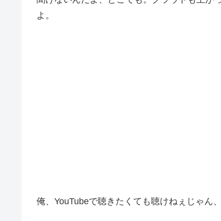
よ。
俺、YouTubeで聴きたくても聴けねぇじゃ