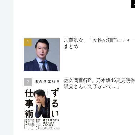
加藤浩次、「女性の顔面にチャ
まとめ
佐久間宣行P、乃木坂46黒見明
黒見さんって子がいて…」