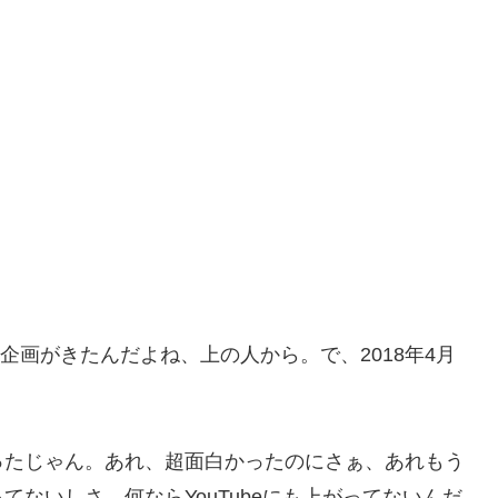
と企画がきたんだよね、上の人から。で、2018年4月
。
ったじゃん。あれ、超面白かったのにさぁ、あれもう
ないしさ、何ならYouTubeにも上がってないんだ