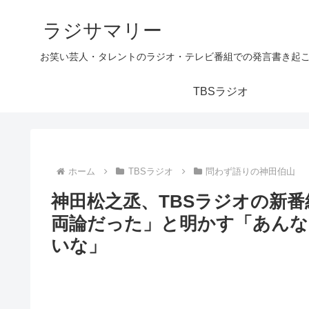
ラジサマリー
お笑い芸人・タレントのラジオ・テレビ番組での発言書き起
TBSラジオ
ホーム
TBSラジオ
問わず語りの神田伯山
神田松之丞、TBSラジオの新
両論だった」と明かす「あん
いな」