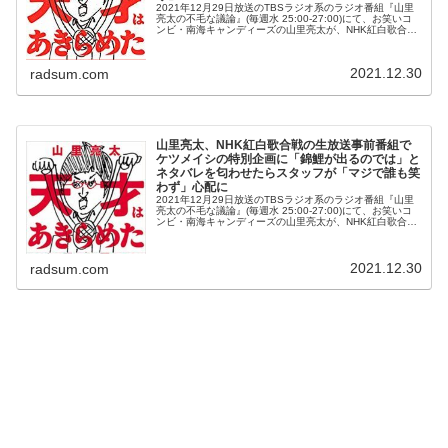
2021年12月29日放送のTBSラジオ系のラジオ番組『山里
亮太の不毛な議論』(毎週水 25:00-27:00)にて、お笑いコ
ンビ・南海キャンディーズの山里亮太が、NHK紅白歌合戦
の生放送事前番組で「空気を凍りつかせた」質問を三山ひ
ろしにし...
2021.12.30
radsum.com
山里亮太、NHK紅白歌合戦の生放送事前番組で
ケツメイシの特別企画に「錦鯉が出るのでは」と
ネタバレを匂わせたらスタッフが「マジで誰も笑
わず」心配に
2021年12月29日放送のTBSラジオ系のラジオ番組『山里
亮太の不毛な議論』(毎週水 25:00-27:00)にて、お笑いコ
ンビ・南海キャンディーズの山里亮太が、NHK紅白歌合戦
の生放送事前番組でケツメイシの特別企画に「錦鯉が出る
のでは」...
2021.12.30
radsum.com