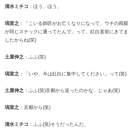
清水ミチコ
：ほう、ほう。
塙宣之
：「こいる師匠がお亡くなりになって、ウチの両親
が同じスナックに通ってたんで」って、紅白直前にきてま
したからね(笑)
土屋伸之
：ふふ(笑)
塙宣之
：「いや、今は紅白に集中してください」って(笑)
土屋伸之
：ふふ(笑)京都から送ったのかな、じゃあ(笑)
塙宣之
：京都から(笑)
清水ミチコ
：ふふ(笑)そうだったんだ。