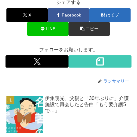
シェアする
X
Facebook
はてブ
LINE
コピー
フォローをお願いします。
ラジサマリー
伊集院光、父親と「30年ぶりに」介護
施設で再会したと告白「もう要介護5
で…」