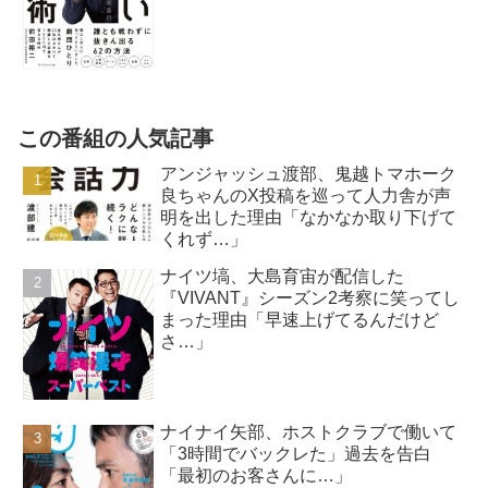
この番組の人気記事
アンジャッシュ渡部、鬼越トマホーク
良ちゃんのX投稿を巡って人力舎が声
明を出した理由「なかなか取り下げて
くれず…」
ナイツ塙、大島育宙が配信した
『VIVANT』シーズン2考察に笑ってし
まった理由「早速上げてるんだけど
さ…」
ナイナイ矢部、ホストクラブで働いて
「3時間でバックレた」過去を告白
「最初のお客さんに…」