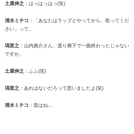
土屋伸之
：はっはっはっ(笑)
清水ミチコ
：「あなたはラップとやってから、歌ってくだ
さい」って。
塙宣之
：山内惠介さん、渡り廊下で一曲終わったじゃない
ですか。
土屋伸之
：ふふ(笑)
塙宣之
：あれはないだろって思いましたよ(笑)
清水ミチコ
：昔はね…