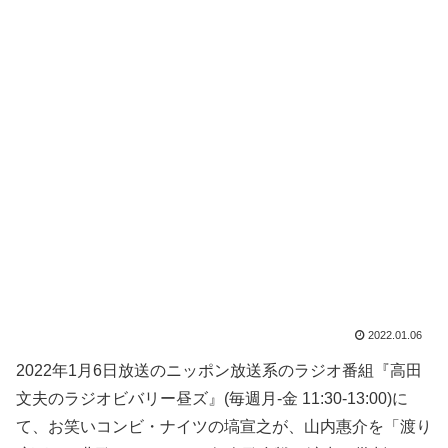
2022.01.06
2022年1月6日放送のニッポン放送系のラジオ番組『高田
文夫のラジオビバリー昼ズ』(毎週月-金 11:30-13:00)に
て、お笑いコンビ・ナイツの塙宣之が、山内惠介を「渡り