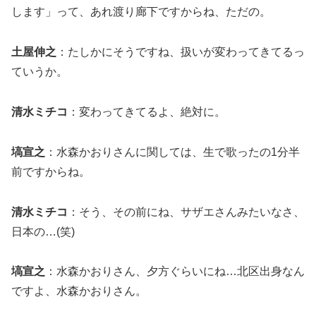
します」って、あれ渡り廊下ですからね、ただの。
土屋伸之
：たしかにそうですね、扱いが変わってきてるっ
ていうか。
清水ミチコ
：変わってきてるよ、絶対に。
塙宣之
：水森かおりさんに関しては、生で歌ったの1分半
前ですからね。
清水ミチコ
：そう、その前にね、サザエさんみたいなさ、
日本の…(笑)
塙宣之
：水森かおりさん、夕方ぐらいにね…北区出身なん
ですよ、水森かおりさん。