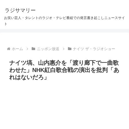
ラジサマリー
お笑い芸人・タレントのラジオ・テレビ番組での発言書き起こしニュースサイ
ト
ホーム
ニッポン放送
ナイツ ザ・ラジオショー
ナイツ塙、山内惠介を「渡り廊下で一曲歌
わせた」NHK紅白歌合戦の演出を批判「あ
れはないだろ」