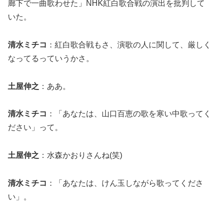
廊下で一曲歌わせた」NHK紅白歌合戦の演出を批判して
いた。
清水ミチコ
：紅白歌合戦もさ、演歌の人に関して、厳しく
なってるっていうかさ。
土屋伸之
：ああ。
清水ミチコ
：「あなたは、山口百恵の歌を寒い中歌ってく
ださい」って。
土屋伸之
：水森かおりさんね(笑)
清水ミチコ
：「あなたは、けん玉しながら歌ってくださ
い」。