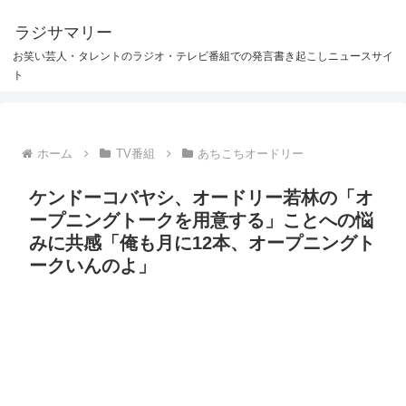
ラジサマリー
お笑い芸人・タレントのラジオ・テレビ番組での発言書き起こしニュースサイ
ト
ホーム
TV番組
あちこちオードリー
ケンドーコバヤシ、オードリー若林の「オ
ープニングトークを用意する」ことへの悩
みに共感「俺も月に12本、オープニングト
ークいんのよ」