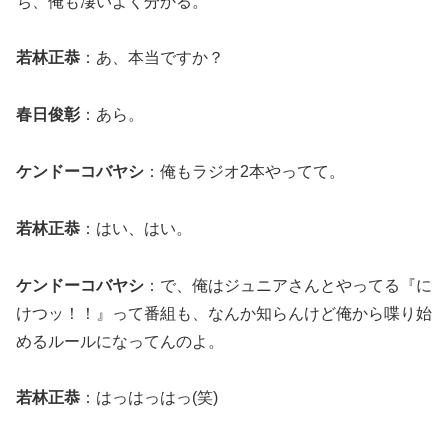
ち、俺も凄いよく分かる。
若林正恭
：あ、本当ですか？
春日俊彰
：あら。
ケンドーコバヤシ
：俺もラジオ2本やってて。
若林正恭
：はい、はい。
ケンドーコバヤシ
：で、俺はジュニアさんとやってる『に
けつッ！！』って番組も、なんか知らんけど俺から喋り始
めるルールになってんのよ。
若林正恭
：はっはっはっ(笑)