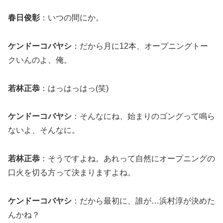
春日俊彰
：いつの間にか。
ケンドーコバヤシ
：だから月に12本、オープニングトー
クいんのよ、俺。
若林正恭
：はっはっはっ(笑)
ケンドーコバヤシ
：そんなにね、始まりのゴングって鳴ら
ないよ、そんなに。
若林正恭
：そうですよね。あれって自然にオープニングの
口火を切る方って決まりますよね。
ケンドーコバヤシ
：だから最初に、誰が…浜村淳が決めた
んかね？