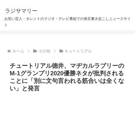
ラジサマリー
お笑い芸人・タレントのラジオ・テレビ番組での発言書き起こしニュースサイ
ト
ホーム
その他
キョートリアル
チュートリアル徳井、マヂカルラブリーの
M-1グランプリ2020優勝ネタが批判される
ことに「別に文句言われる筋合いは全くな
い」と発言