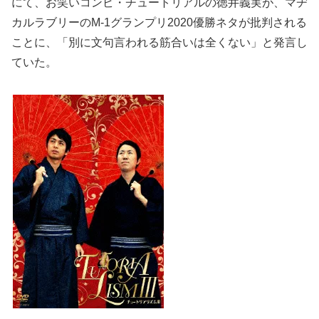
にて、お笑いコンビ・チュートリアルの徳井義実が、マヂ
カルラブリーのM-1グランプリ2020優勝ネタが批判される
ことに、「別に文句言われる筋合いは全くない」と発言し
ていた。