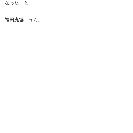
なった、と。
福田充徳
：うん。