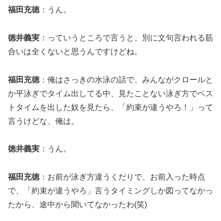
福田充徳
：うん。
徳井義実
：っていうところで言うと、別に文句言われる筋
合いは全くないと思うんですけどね。
福田充徳
：俺はさっきの水泳の話で、みんながクロールと
か平泳ぎでタイム出してる中、見たことない泳ぎ方でベス
トタイムを出した奴を見たら、「約束が違うやろ！」って
言うけどな、俺は。
徳井義実
：うん。
福田充徳
：お前が泳ぎ方違うくだりで、お前入った時点
で、「約束が違うやろ」言うタイミングしか図ってなかっ
たから、途中から聞いてなかったわ(笑)