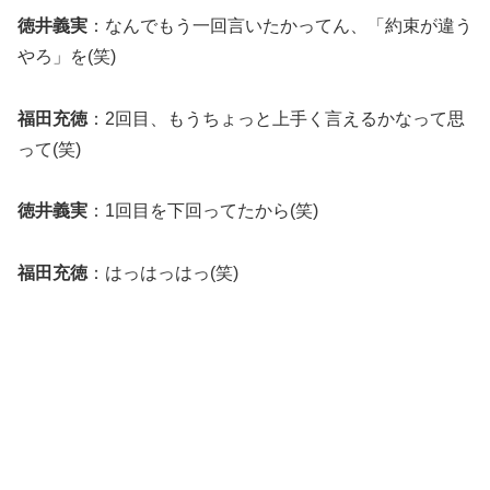
徳井義実
：なんでもう一回言いたかってん、「約束が違う
やろ」を(笑)
福田充徳
：2回目、もうちょっと上手く言えるかなって思
って(笑)
徳井義実
：1回目を下回ってたから(笑)
福田充徳
：はっはっはっ(笑)