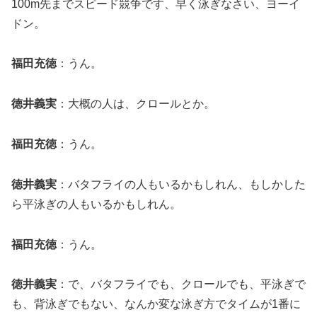
100m先までスピード競争です、早く泳ぎなさい、ヨーイ
ドン。
福田充徳
：うん。
徳井義実
：大概の人は、クロールとか。
福田充徳
：うん。
徳井義実
：バタフライの人もいるかもしれん、もしかした
ら平泳ぎの人もいるかもしれん。
福田充徳
：うん。
徳井義実
：で、バタフライでも、クロールでも、平泳ぎで
も、背泳ぎでもない、なんか変な泳ぎ方でタイムが1番に