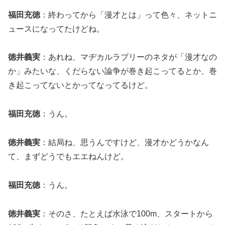
福田充徳
：終わってから「漫才とは」って色々、ネットニ
ュースになってたけどね。
徳井義実
：あれね、マヂカルラブリーのネタが「漫才なの
か」みたいな、くだらない論争が巻き起こってるとか、巻
き起こってないとかってなってるけど。
福田充徳
：うん。
徳井義実
：結局ね、思うんですけど、漫才かどうかなん
て、まずどうでもエエねんけど。
福田充徳
：うん。
徳井義実
：そのさ、たとえば水泳で100m、スタートから