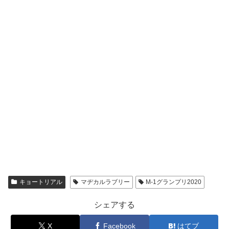
キョートリアル
マヂカルラブリー
M-1グランプリ2020
シェアする
X
Facebook
はてブ