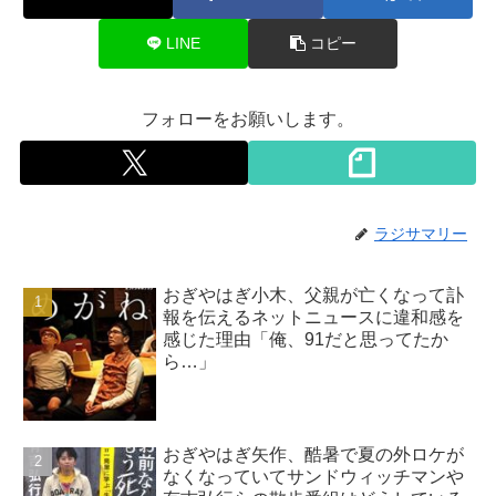
LINE
コピー
フォローをお願いします。
ラジサマリー
おぎやはぎ小木、父親が亡くなって訃
報を伝えるネットニュースに違和感を
感じた理由「俺、91だと思ってたか
ら…」
おぎやはぎ矢作、酷暑で夏の外ロケが
なくなっていてサンドウィッチマンや