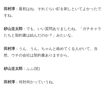
田村淳
：最初はね、それぐらい釘を刺しといてよかったで
すね。
砂山圭太郎
：でも、いい質問ありましたね。「ガチキャラ
たちと契約書は結んだのか？」みたいな。
田村淳
：うん、うん。ちゃんと絡めてくる人がいて。当
然、ウチの会社は契約書ありますから。
砂山圭太郎
：ふふ(笑)
田村淳
：何対何かっていうね。