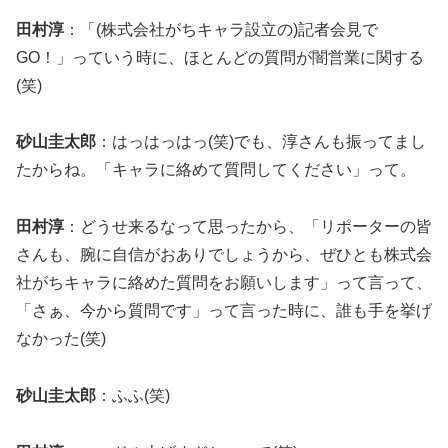
田村淳
：「(株式会社がちキャラ設立の)記者会見で
GO！」っていう時に、ほとんどの質問が闇営業に関する
(笑)
砂山圭太郎
：はっはっはっ(笑)でも、淳さんも振ってまし
たからね。「キャラに絡めて質問してください」って。
田村淳
：どうせ来るなって思ったから、「リポーターの皆
さんも、腕に自信がおありでしょうから、ぜひとも株式会
社がちキャラに絡めた質問をお願いします」って言って、
「さぁ、今から質問です」って言った時に、誰も手を挙げ
なかった(笑)
砂山圭太郎
：ふふ(笑)