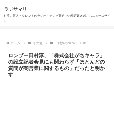
ラジサマリー
お笑い芸人・タレントのラジオ・テレビ番組での発言書き起こしニュースサイ
ト
ホーム
その他
田村淳のNEWSCLUB
ロンブー田村淳、「株式会社がちキャラ」
の設立記者会見にも関わらず「ほとんどの
質問が闇営業に関するもの」だったと明か
す