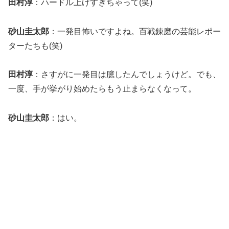
田村淳
：ハードル上げすぎちゃって(笑)
砂山圭太郎
：一発目怖いですよね。百戦錬磨の芸能レポー
ターたちも(笑)
田村淳
：さすがに一発目は臆したんでしょうけど。でも、
一度、手が挙がり始めたらもう止まらなくなって。
砂山圭太郎
：はい。