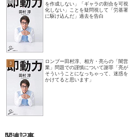
を作成しない」「ギャラの割合を可視
化しない」ことを疑問視して「労基署
に駆け込んだ」過去を告白
ロンブー田村淳、相方・亮らの「闇営
業」問題での謹慎について謝罪「亮が
そういうことになっちゃって、迷惑を
かけてると思います」
関連記事