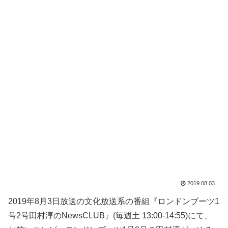
2019.08.03
2019年8月3日放送の文化放送系の番組『ロンドンブーツ1
号2号田村淳のNewsCLUB』(毎週土 13:00-14:55)にて、