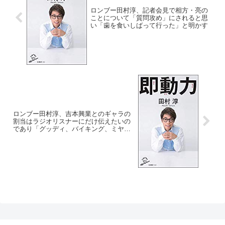
ロンブー田村淳、記者会見で相方・亮の
ことについて「質問攻め」にされると思
い「歯を食いしばって行った」と明かす
ロンブー田村淳、吉本興業とのギャラの
割当はラジオリスナーにだけ伝えたいの
であり「グッディ、バイキング、ミヤネ
屋とか知ったこっちゃない」