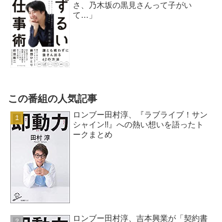
さ、乃木坂の黒見さんって子がい
て…」
この番組の人気記事
ロンブー田村淳、『ラブライブ！サン
シャイン!!』への熱い想いを語ったト
ークまとめ
ロンブー田村淳、吉本興業が「契約書