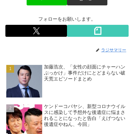
フォローをお願いします。
ラジサマリー
加藤浩次、「女性の顔面にチャーハン
ぶっかけ」事件だけにとどまらない破
天荒エピソードまとめ
ケンドーコバヤシ、新型コロナウイル
スに感染して予想外な後遺症に悩まさ
れることになったと告白「えげつない
後遺症やねん、今回」