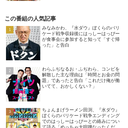
この番組の人気記事
みなみかわ、『水ダウ』ぼくらのバリ
ケード戦争収録後にはっしーはっぴー
が食事会に参加すると知って「すぐ帰
った」と告白
わらふぢなるお・ふぢわら、コンビを
解散した主な理由は「時間とお金の問
題」であったと告白「これだけ俺が働
いてて、おかしくない？」
ちょんまげラーメン田渕、『水ダウ』
ぼくらのバリケード戦争エンディング
でのはっしーはっぴーとの絡みについ
て語る「めっちゃ大喧嘩なったくだ