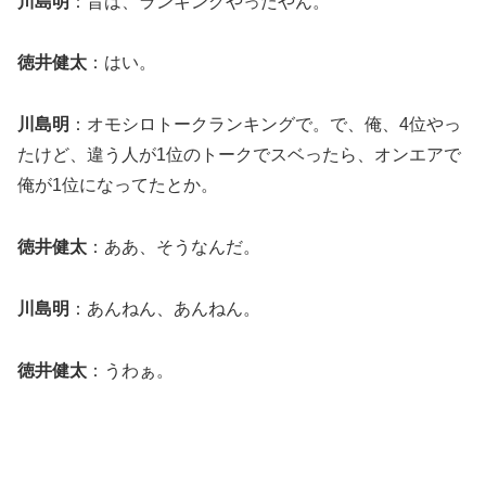
川島明
：昔は、ランキングやったやん。
徳井健太
：はい。
川島明
：オモシロトークランキングで。で、俺、4位やっ
たけど、違う人が1位のトークでスベったら、オンエアで
俺が1位になってたとか。
徳井健太
：ああ、そうなんだ。
川島明
：あんねん、あんねん。
徳井健太
：うわぁ。