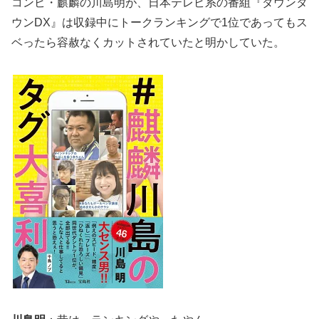
コンビ・麒麟の川島明が、日本テレビ系の番組『ダウンタ
ウンDX』は収録中にトークランキングで1位であってもス
ベったら容赦なくカットされていたと明かしていた。