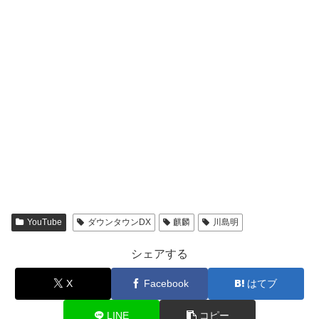
YouTube
ダウンタウンDX
麒麟
川島明
シェアする
X
Facebook
はてブ
LINE
コピー