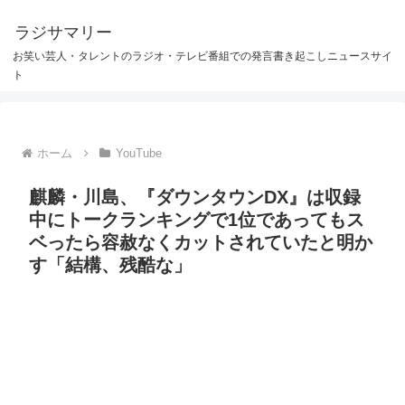
ラジサマリー
お笑い芸人・タレントのラジオ・テレビ番組での発言書き起こしニュースサイ
ト
ホーム
YouTube
麒麟・川島、『ダウンタウンDX』は収録
中にトークランキングで1位であってもス
ベったら容赦なくカットされていたと明か
す「結構、残酷な」