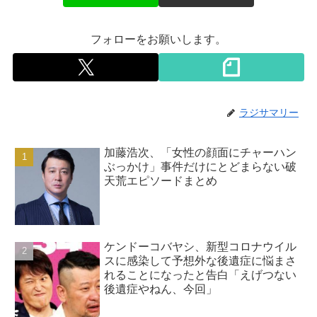
フォローをお願いします。
ラジサマリー
加藤浩次、「女性の顔面にチャーハン
ぶっかけ」事件だけにとどまらない破
天荒エピソードまとめ
ケンドーコバヤシ、新型コロナウイル
スに感染して予想外な後遺症に悩まさ
れることになったと告白「えげつない
後遺症やねん、今回」