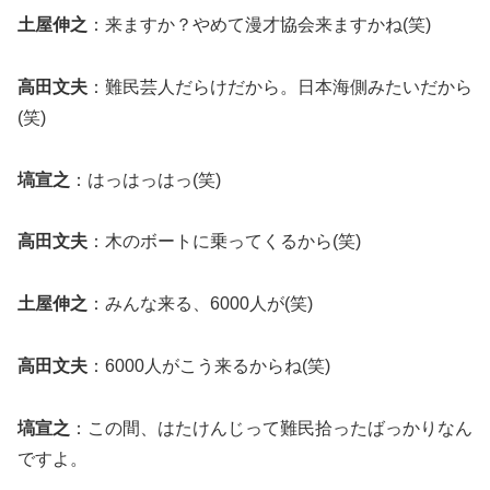
土屋伸之
：来ますか？やめて漫才協会来ますかね(笑)
高田文夫
：難民芸人だらけだから。日本海側みたいだから
(笑)
塙宣之
：はっはっはっ(笑)
高田文夫
：木のボートに乗ってくるから(笑)
土屋伸之
：みんな来る、6000人が(笑)
高田文夫
：6000人がこう来るからね(笑)
塙宣之
：この間、はたけんじって難民拾ったばっかりなん
ですよ。