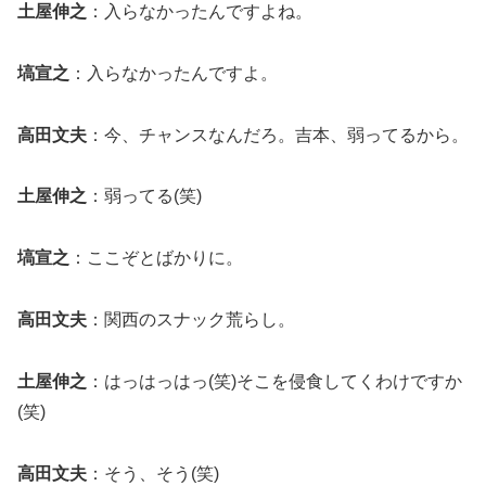
土屋伸之
：入らなかったんですよね。
塙宣之
：入らなかったんですよ。
高田文夫
：今、チャンスなんだろ。吉本、弱ってるから。
土屋伸之
：弱ってる(笑)
塙宣之
：ここぞとばかりに。
高田文夫
：関西のスナック荒らし。
土屋伸之
：はっはっはっ(笑)そこを侵食してくわけですか
(笑)
高田文夫
：そう、そう(笑)