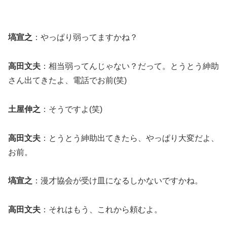
塙宣之
：やっぱり弱ってますかね？
高田文夫
：相当弱ってんじゃない？だって。とうとう紳助
さん出てきたよ、電話でお前(笑)
土屋伸之
：そうですよ(笑)
高田文夫
：とうとう紳助出てきたら、やっぱり大変だよ、
お前。
塙宣之
：漫才協会が受け皿になるしかないですかね。
高田文夫
：それはもう、これから頼むよ。