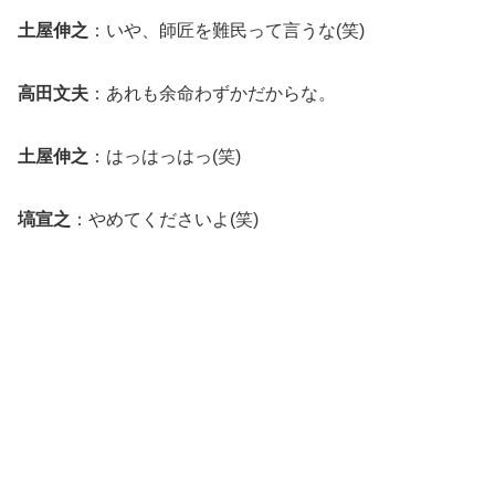
土屋伸之
：いや、師匠を難民って言うな(笑)
高田文夫
：あれも余命わずかだからな。
土屋伸之
：はっはっはっ(笑)
塙宣之
：やめてくださいよ(笑)