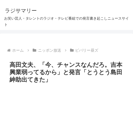
ラジサマリー
お笑い芸人・タレントのラジオ・テレビ番組での発言書き起こしニュースサイ
ト
ホーム
ニッポン放送
ビバリー昼ズ
高田文夫、「今、チャンスなんだろ。吉本
興業弱ってるから」と発言「とうとう島田
紳助出てきた」