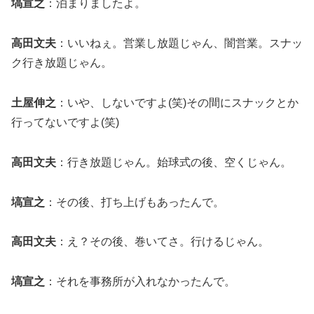
塙宣之
：泊まりましたよ。
高田文夫
：いいねぇ。営業し放題じゃん、闇営業。スナッ
ク行き放題じゃん。
土屋伸之
：いや、しないですよ(笑)その間にスナックとか
行ってないですよ(笑)
高田文夫
：行き放題じゃん。始球式の後、空くじゃん。
塙宣之
：その後、打ち上げもあったんで。
高田文夫
：え？その後、巻いてさ。行けるじゃん。
塙宣之
：それを事務所が入れなかったんで。