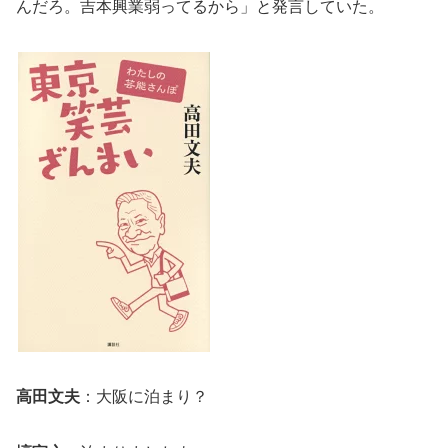
んだろ。吉本興業弱ってるから」と発言していた。
高田文夫
：大阪に泊まり？