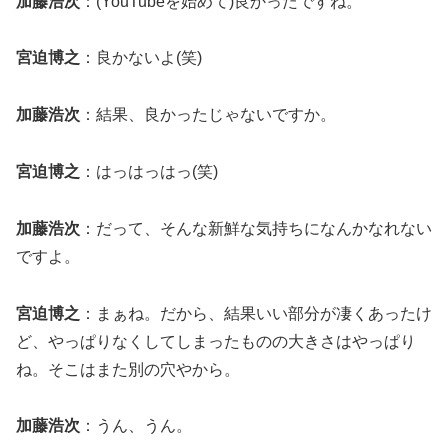
加藤浩次
：(YouTubeを始めて)良かったですね。
宮迫博之
：良かないよ(笑)
加藤浩次
：結果、良かったじゃないですか。
宮迫博之
：はっはっはっ(笑)
加藤浩次
：だって、そんな新鮮な気持ちになんかなれない
ですよ。
宮迫博之
：まぁね。だから、結果いい部分が凄くあったけ
ど、やっぱりなくしてしまったものの大きさはやっぱり
ね。そこはまた別の穴やから。
加藤浩次
：うん、うん。