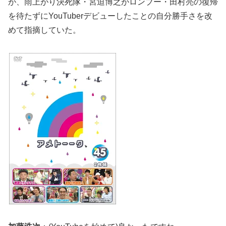
が、雨上がり決死隊・宮迫博之がロンブー・田村亮の復帰
を待たずにYouTuberデビューしたことの自分勝手さを改
めて指摘していた。