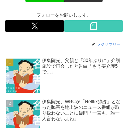
フォローをお願いします。
ラジサマリー
伊集院光、父親と「30年ぶりに」介護
施設で再会したと告白「もう要介護5
で…」
伊集院光、WBCが「Netflix独占」とな
った弊害を地上波のニュース番組が取
り扱わないことに疑問「一言も、誰一
人言わないよね」