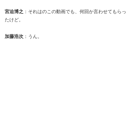
宮迫博之
：それはのこの動画でも、何回か言わせてもらっ
たけど。
加藤浩次
：うん。