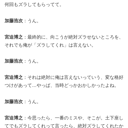
何回もズラしてもらってて。
加藤浩次
：うん。
宮迫博之
：最終的に、向こうが絶対ズラせないところを、
それでも俺が「ズラしてくれ」は言えない。
加藤浩次
：うん。
宮迫博之
：それは絶対に俺は言えないっていう、変な格好
つけがあって…やっぱ、当時どっかおかしかったよね。
加藤浩次
：うん。
宮迫博之
：今思ったら、一番のミスや、そこが。土下座し
てでもズラしてくれって言ったら、絶対ズラしてくれたか