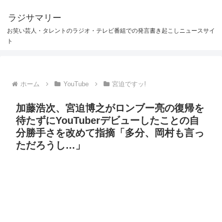
ラジサマリー
お笑い芸人・タレントのラジオ・テレビ番組での発言書き起こしニュースサイ
ト
ホーム
YouTube
宮迫ですッ!
加藤浩次、宮迫博之がロンブー亮の復帰を
待たずにYouTuberデビューしたことの自
分勝手さを改めて指摘「多分、岡村も言っ
ただろうし…」