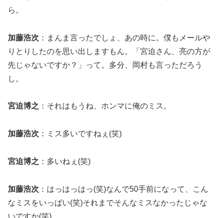
ら。
加藤浩次
：まんま言ったでしょ、あの時に。僕もメールや
りとりしたのを思い出しますもん。「宮迫さん、亮の方が
先じゃないですか？」って。多分、岡村も言っただろう
し。
宮迫博之
：それはもうね、ホンマに俺のミス。
加藤浩次
：ミス多いですねぇ(笑)
宮迫博之
：多いねぇ(笑)
加藤浩次
：はっはっはっ(笑)なんで50手前になって、こん
なミスをいっぱい(笑)それまでそんなミスなかったじゃな
いですか(笑)