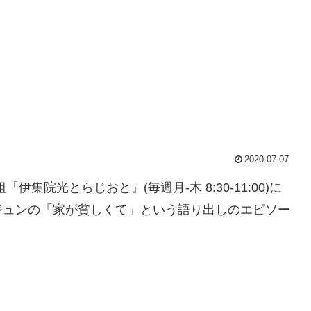
2020.07.07
伊集院光とらじおと』(毎週月-木 8:30-11:00)に
ジュンの「家が貧しくて」という語り出しのエピソー