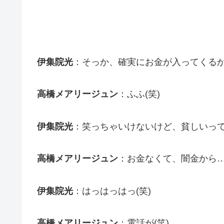
伊集院光
：そっか、確実にお金が入ってくるか
高橋メアリージュン
：ふふ(笑)
伊集院光
：笑っちゃいけないけど、貧しいっ
高橋メアリージュン
：お金なくて、闇金から
伊集院光
：はっはっはっ(笑)
高橋メアリージュン
：電話が(笑)