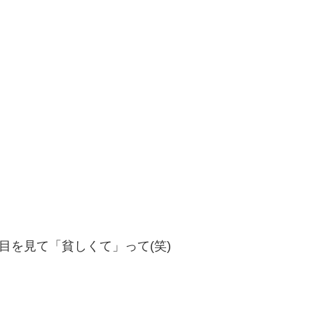
。
目を見て「貧しくて」って(笑)