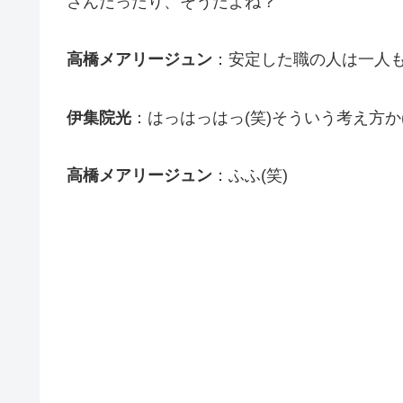
さんだったり、そうだよね？
高橋メアリージュン
：安定した職の人は一人
伊集院光
：はっはっはっ(笑)そういう考え方か
高橋メアリージュン
：ふふ(笑)