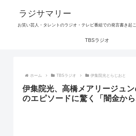
ラジサマリー
お笑い芸人・タレントのラジオ・テレビ番組での発言書き起
TBSラジオ
ホーム
TBSラジオ
伊集院光とらじおと
伊集院光、高橋メアリージュン
のエピソードに驚く「闇金から