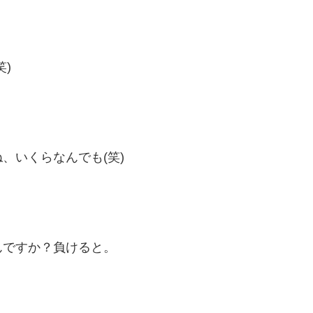
)
、いくらなんでも(笑)
んですか？負けると。