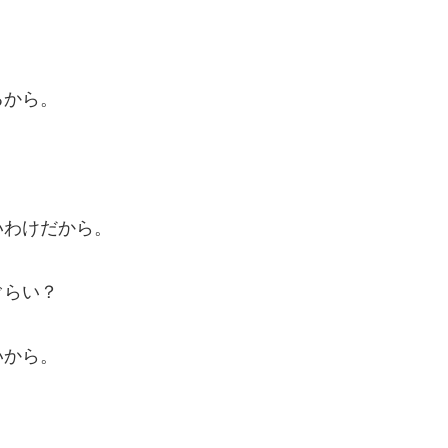
るから。
いわけだから。
ぐらい？
いから。