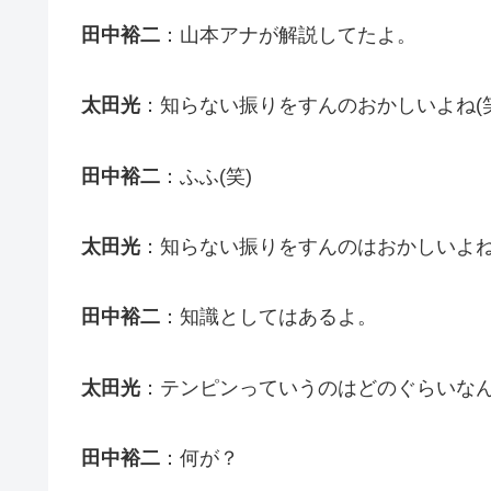
田中裕二
：山本アナが解説してたよ。
太田光
：知らない振りをすんのおかしいよね(笑
田中裕二
：ふふ(笑)
太田光
：知らない振りをすんのはおかしいよね
田中裕二
：知識としてはあるよ。
太田光
：テンピンっていうのはどのぐらいな
田中裕二
：何が？