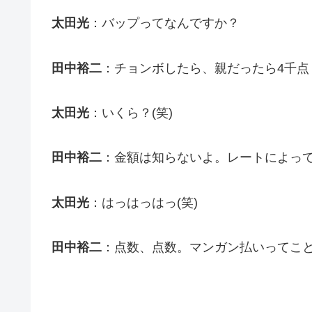
太田光
：バップってなんですか？
田中裕二
：チョンボしたら、親だったら4千点
太田光
：いくら？(笑)
田中裕二
：金額は知らないよ。レートによっ
太田光
：はっはっはっ(笑)
田中裕二
：点数、点数。マンガン払いってこ