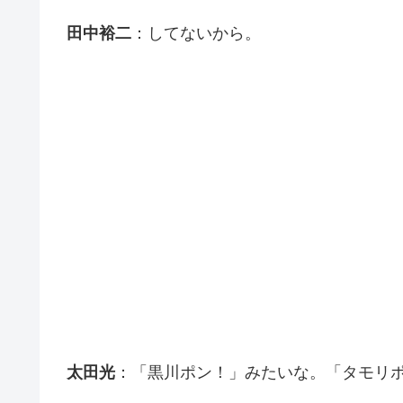
田中裕二
：してないから。
太田光
：「黒川ポン！」みたいな。「タモリ