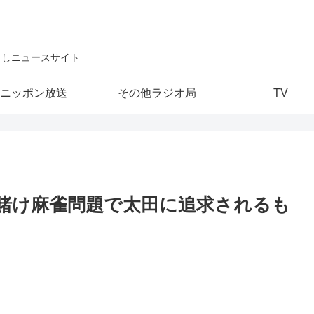
こしニュースサイト
ニッポン放送
その他ラジオ局
TV
賭け麻雀問題で太田に追求されるも