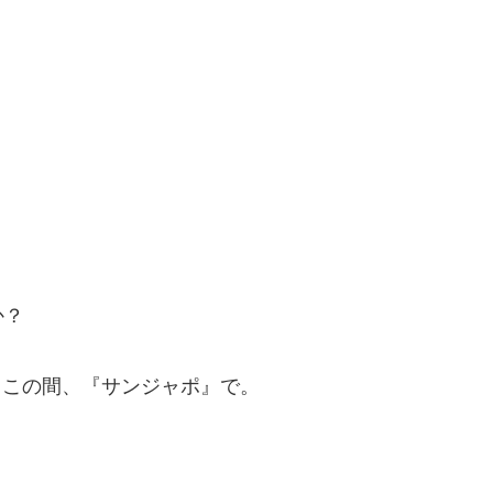
か？
ょ。この間、『サンジャポ』で。