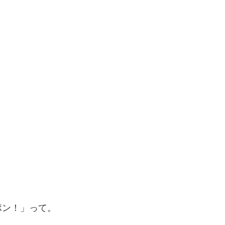
ポン！」って。