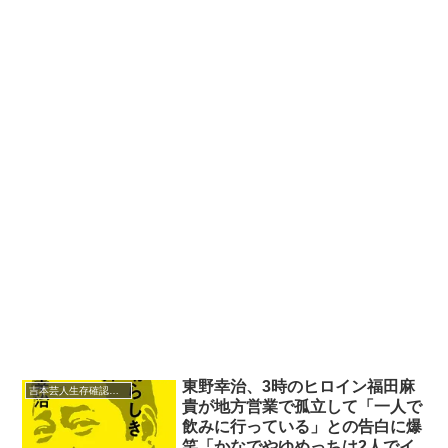
東野幸治、3時のヒロイン福田麻
吉本芸人生存確認テレフォン
貴が地方営業で孤立して「一人で
飲みに行っている」との告白に爆
笑「かなでやゆめっちは2人でイ