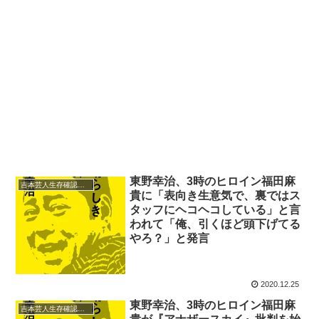
東野幸治、3時のヒロイン福田麻
吉本芸人生存確認テレフォン
貴に「表向き生意気で、裏ではス
タッフにヘコヘコしている」と言
われて「俺、引くほど頭下げてる
やろ？」と発言
2020.12.25
東野幸治、3時のヒロイン福田麻
吉本芸人生存確認テレフォン