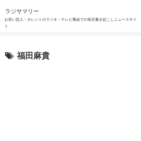
ラジサマリー
お笑い芸人・タレントのラジオ・テレビ番組での発言書き起こしニュースサイ
ト
福田麻貴