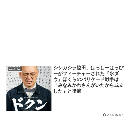
シシガシラ脇田、はっしーはっぴ
YouTube
ーがフィーチャーされた『水ダ
ウ』ぼくらのバリケード戦争は
「みなみかわさんがいたから成立
した」と指摘
2026.07.07