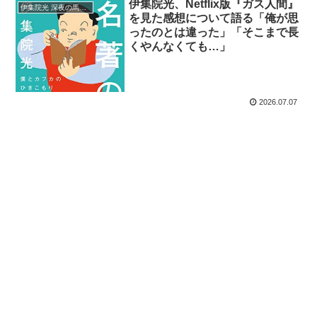
伊集院光、Netflix版『ガス人間』
伊集院光 深夜の馬鹿力
を見た感想について語る「俺が思
ったのとは違った」「そこまで長
くやんなくても…」
2026.07.07