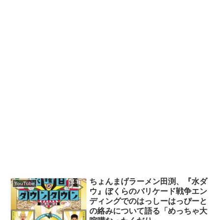
ちょんまげラーメン田渕、『水ダ
YouTube
ウ』ぼくらのバリケード戦争エン
ディングでのはっしーはっぴーと
の絡みについて語る「めっちゃ大