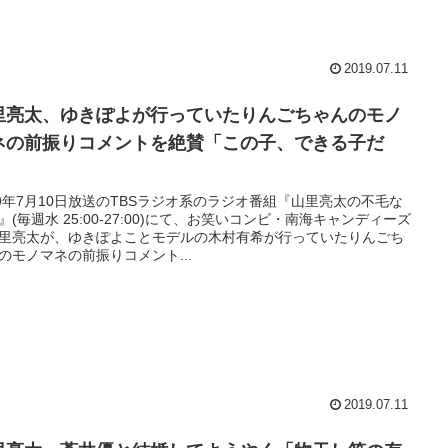
2019.07.11
里亮太、ゆきぽよが行っていたりんごちゃんのモノ
ネの前振りコメントを絶賛「この子、できる子だ
」
19年7月10日放送のTBSラジオ系のラジオ番組『山里亮太の不毛な
』(毎週水 25:00-27:00)にて、お笑いコンビ・南海キャンディーズ
里亮太が、ゆきぽよことモデルの木村有希が行っていたりんごち
のモノマネの前振りコメント...
2019.07.11