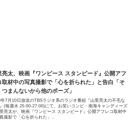
里亮太、映画『ワンピース スタンピード』公開アフ
コ取材中の写真撮影で「心を折られた」と告白「そ
、つまんないから他のポーズ」
19年7月10日放送のTBSラジオ系のラジオ番組『山里亮太の不毛な
』(毎週水 25:00-27:00)にて、お笑いコンビ・南海キャンディーズ
里亮太が、映画『ワンピース スタンピード』公開アフレコ取材中
真撮影で「心を折られた」...