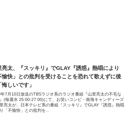
里亮太、『スッキリ』でGLAY『誘惑』熱唱により
不愉快」との批判を受けることを恐れて歌えずに後
「悔しいです」
19年7月10日放送のTBSラジオ系のラジオ番組『山里亮太の不毛な
』(毎週水 25:00-27:00)にて、お笑いコンビ・南海キャンディーズ
里亮太が、日本テレビ系の番組『スッキリ』でGLAY『誘惑』熱唱
り「不愉快」との批判を...