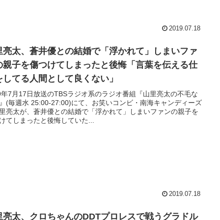
2019.07.18
里亮太、蒼井優との結婚で「浮かれて」しまいファ
の親子を傷つけてしまったと後悔「言葉を伝える仕
をしてる人間として良くない」
19年7月17日放送のTBSラジオ系のラジオ番組『山里亮太の不毛な
』(毎週水 25:00-27:00)にて、お笑いコンビ・南海キャンディーズ
里亮太が、蒼井優との結婚で「浮かれて」しまいファンの親子を
けてしまったと後悔していた...
2019.07.18
里亮太、クロちゃんのDDTプロレスで戦うグラドル