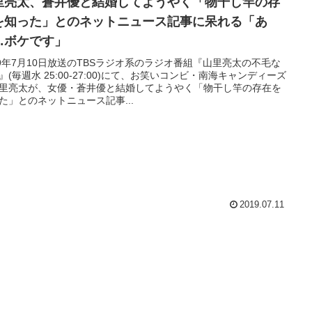
里亮太、蒼井優と結婚してようやく「物干し竿の存
を知った」とのネットニュース記事に呆れる「あ
…ボケです」
19年7月10日放送のTBSラジオ系のラジオ番組『山里亮太の不毛な
』(毎週水 25:00-27:00)にて、お笑いコンビ・南海キャンディーズ
里亮太が、女優・蒼井優と結婚してようやく「物干し竿の存在を
た」とのネットニュース記事...
2019.07.11